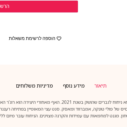
הוספה לרשימת משאלות
תיאור
מידע נוסף
מדיניות משלוחים
‏MICHAEL MALUL LONDON OCEAN NOIR EDP הוא ניחוח לגברים שהושק
טחון. מגנט למחמאות עם עמידות והקרנה מצוינים. הניחוח עובר מיום לל