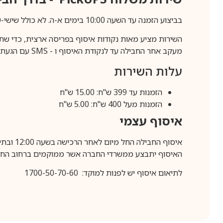
בביצוע הזמנה עד השעה 10:00 בימים א-ה. לא כולל שישי-שבת,ערבי חג וחול המועד.
השירות מציע מאות נקודות איסוף בפריסה ארצית, כדי שת
מעקב אחר החבילה עד לנקודת האיסוף ו -
SMS
עם הגעת ה
עלות השירות
הזמנות עד 399 ש"ח: 15.00 ש"ח
הזמנות מעל 400 ש"ח: 5.00 ש"ח
איסוף עצמי
איסוף החבילה החל מיום לאחר הרכישה בשעה 12:00 ובתיאום מראש בלבד.
האיסוף יתבצע ממשרדי החברה אשר ממוקמים ברחוב החרושת 25, ר
לתיאום איסוף יש לפנות למוקד: 1700-50-70-60