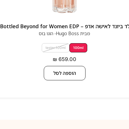
 אדפ – Hugo Boss Bottled Beyond for Women EDP
מבית
Hugo Boss- הוגו בוס
tester 100ml
100ml
₪
659.00
הוספה לסל