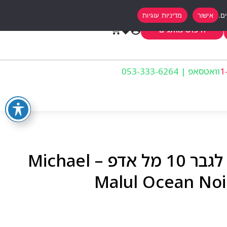
אישור
מדיניות עוגיות
0
חיפוש מותגים
וואטסאפ | 053-333-6264
מייקל מלול אושן נואר לגבר 10 מל אדפ – Michael
Malul Ocean Noi