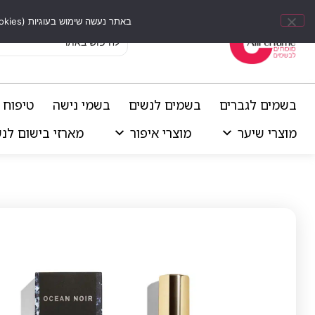
באתר נעשה שימוש בעוגיות (Cookies) וכלים דומים לשיפור חוויית הגלישה, התאמת תוכן אישי וביצוע ניתוחים סטטיסטיים.
בשמים לגברים
בשמים לנשים
בשמי נישה
טיפוח 
מוצרי שיער
מוצרי איפור
מארזי בישום לנ