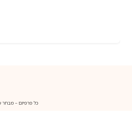
כל פרפיום – מבחר ע