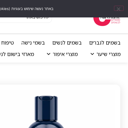
באתר נעשה שימוש בעוגיות (Cookies) וכלים דומים לשיפור חוויית הגלישה, התאמת תוכן אישי וביצוע ניתוחים סטטיסטיים.
בשמים לגברים
בשמים לנשים
בשמי נישה
טיפוח 
מוצרי שיער
מוצרי איפור
מארזי בישום לנ