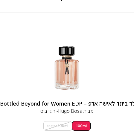
 אדפ – Hugo Boss Bottled Beyond for Women EDP
מבית
Hugo Boss- הוגו בוס
tester 100ml
100ml