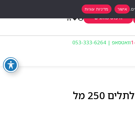
אישור
מדיניות עוגיות
0
חיפוש מותגים
וואטסאפ | 053-333-6264
 250 מל