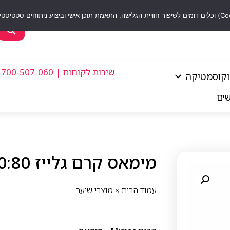
שירות לקוחות | 1-700-507-060
וקוסמטיקה
שים
מימאס קרם גלייז 20:80 250 מל
עמוד הבית
»
מוצרי שיער