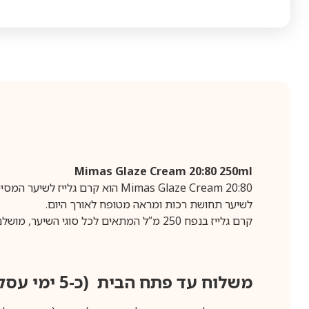
Mimas Glaze Cream 20:80 250ml
לשיער תחושת רכות ומראה מטופח לאורך היום.
קרם גלייז בנפח 250 מ”ל המתאים לכל סוגי השיער, מושלם לעיצוב, טיפוח ושמירה על מראה שיער בריא וזוהר.
משלוח עד פתח הבית (כ-5 ימי עסקים)