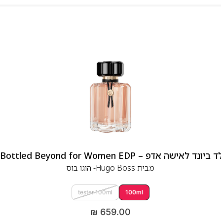
 אדפ – Hugo Boss Bottled Beyond for Women EDP
מבית
Hugo Boss- הוגו בוס
tester 100ml
100ml
₪
659.00