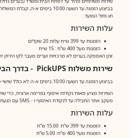
שירות משלוחים מהיר עד לפתח הבית/משרד (בערים גדולות לפרטים 70-60
חג וחול המועד.
עלות השירות
הזמנות עד 399 ש״ח עלות 20 שקלים
הזמנות מעל 400 ש"ח : 15 ש״ח
זמן האספקה בערים לא מרכזיות וערים מעבר לקו הירוק יהיה 3-5 ימי עסק
שירות משלוח
PickUPS
- בדרך הביתה (כ-5 
בביצוע הזמנה עד השעה 10:00 בימים א-ה. לא כולל שישי-שבת,ערבי חג וחול המועד.
השירות מציע מאות נקודות איסוף בפריסה ארצית, כדי שת
מעקב אחר החבילה עד לנקודת האיסוף ו -
SMS
עם הגעת ה
עלות השירות
הזמנות עד 399 ש"ח: 15.00 ש"ח
הזמנות מעל 400 ש"ח: 5.00 ש"ח