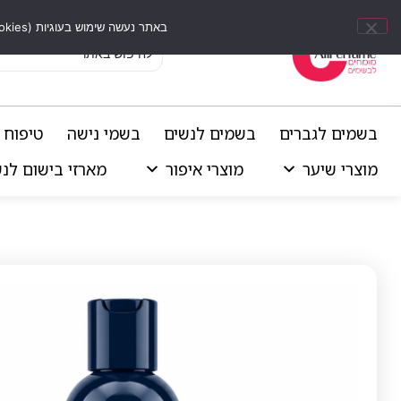
באתר נעשה שימוש בעוגיות (Cookies) וכלים דומים לשיפור חוויית הגלישה, התאמת תוכן אישי וביצוע ניתוחים סטטיסטיים.
בשמים לגברים
בשמים לנשים
בשמי נישה
טיפוח 
מוצרי שיער
מוצרי איפור
מארזי בישום לנ