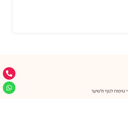
טיפוח לגוף ולשיער
מעל 25 שנות ותק
שירות אישי בוואטסאפ