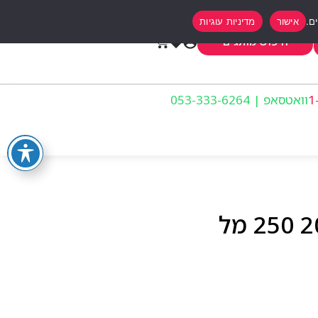
אישור
מדיניות עוגיות
0
חיפוש מותגים
וואטסאפ | 053-333-6264