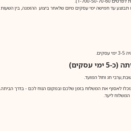
1-700-50-).
ים.
ימי עסקים)
וכלו לאסוף את המשלוח בזמן שלכם ובמקום הנוח לכם - בדרך הביתה. א
משלוח ליעד.