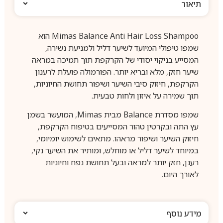
תיאור
Mimas Balance Anti Hair Loss Shampoo הוא
שמפו טיפולי המיועד לשיער דליל ולמניעת נשירה,
המסייע בניקוי יסודי של הקרקפת תוך תמיכה במראה
שיער חזק, מלא ובריא יותר. הפורמולה פועלת לרענון
הקרקפת, חיזוק סיבי השיער ושיפור תחושת החיוניות,
תוך שמירה על איזון ולחות טבעית.
שמפו מסדרת Balance מבית Mimas, המועשר בשמן
עץ התה ובקרטין טהור המסייעים בטיפוח הקרקפת,
חיזוק השיער ושיפור מראהו. מתאים לשימוש יומיומי,
במיוחד לשיער דליל או מוחלש, ומותיר את השיער נקי,
רענן, חזק יותר למראה ובעל תחושת נפח וחיוניות
לאורך היום.
מידע נוסף