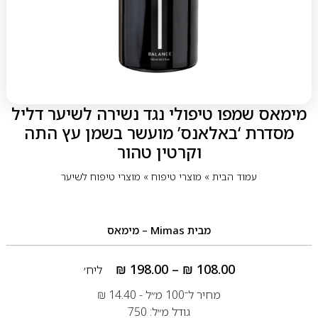
מימאס שמפו טיפולי נגד נשירה לשיער דליל
מסדרת ‘באלאנס’ מועשר בשמן עץ התה
וקרטין טהור
עמוד הבית
»
מוצרי טיפוח
»
מוצרי טיפוח לשיער
מבית
Mimas – מימאס
₪
198.00
–
₪
108.00
ליח׳
מחיר ל־100 מ״ל -
14.40
₪
גודל מ״ל: 750