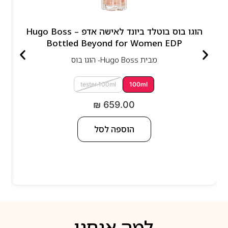
הוגו בוס בוטלד ביונד לאישה אדפ – Hugo Boss
Bottled Beyond for Women EDP
מבית
Hugo Boss- הוגו בוס
tester 100ml
100ml
₪
659.00
הוספה לסל
למה אנחנו