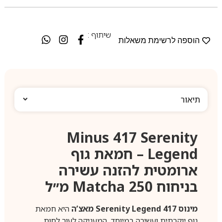
שיתוף :
הוספה לרשימת משאלות
תיאור
Minus 417 Serenity
Legend – חמאת גוף
ארומטית להזנה עשירה
בניחוח Matcha 250 מ״ל
מינוס 417 Serenity Legend מאצ’ה
היא חמאת
גוף יוקרתית ועשירה במיוחד, המעניקה לעור לחות