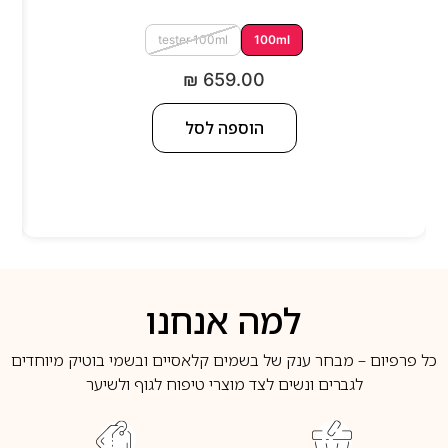
tester 100ml
100ml
₪
659.00
הוספה לסל
למה אנחנו
כל פרפיום – מבחר ענק של בשמים קלאסיים ובשמי בוטיק מיוחדים
לגברים ונשים לצד מוצרי טיפוח לגוף ולשיער