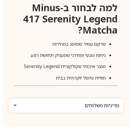
למה לבחור ב-Minus
417 Serenity Legend
Matcha?
מרקם עשיר שסופג במהירות
ניחוח טבעי ומודרני שמעניק תחושת רוגע
מוצר איכותי מקולקציית Serenity Legend
חוויית טיפול יוקרתית בבית
מדיניות משלוחים