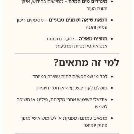
מינרלים מים המלח
– מסייעים בחידוש, איזון
והזנת העור
חמאת שיאה ושמנים טבעיים
– מספקים ריכוך
עמוק והגנה
תמצית מאצ’ה
– ידועה בתכונות
אנטיאוקסידנטיות ומרגיעות
למי זה מתאים?
לכל מי שמחפש/ת לחות עשירה במיוחד
מושלם לעור יבש, עייף או חסר חיוניות
אידיאלי לשימוש אחרי מקלחת, פילינג או חשיפה
לשמש
מתאים כמתנה מפנקת או לשימוש אישי מתוך
פינוק יומיומי