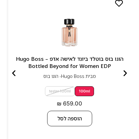
הוגו בוס בוטלד ביונד לאישה אדפ – Hugo Boss
Bottled Beyond for Women EDP
מבית
Hugo Boss- הוגו בוס
tester 100ml
100ml
₪
659.00
הוספה לסל