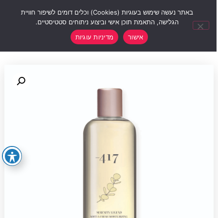
0
באתר נעשה שימוש בעוגיות (Cookies) וכלים דומים לשיפור חוויית
הגלישה, התאמת תוכן אישי וביצוע ניתוחים סטטיסטיים.
אישור
מדיניות עוגיות