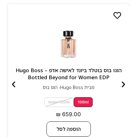
הוגו בוס בוטלד ביונד לאישה אדפ – Hugo Boss
Bottled Beyond for Women EDP
מבית
Hugo Boss- הוגו בוס
tester 100ml
100ml
₪
659.00
הוספה לסל