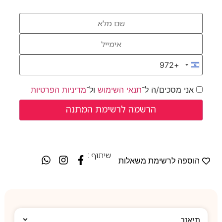
+972
Israel +972
אני מסכים/ה ל־
תנאי השימוש
ול־
מדיניות הפרטיות
שיתוף :
הוספה לרשימת משאלות
תיאור