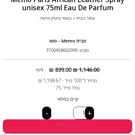
unisex 75ml Eau De Parfum
עמוד הבית
»
בשמי בוטיק ונישה
מבית
Memo – ממו
מק״ט: 3700458602999
₪
899.00
₪
1,146.00
ליח׳
מחיר ל־100 מ״ל -
1,198.67
₪
גודל מ״ל: 75
קיים במלאי
-
+
הוספה לסל