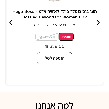
הוגו בוס בוטלד ביונד לאישה אדפ – Hugo Boss
Bottled Beyond for Women EDP
מבית
Hugo Boss- הוגו בוס
tester 100ml
100ml
₪
659.00
הוספה לסל
למה אנחנו