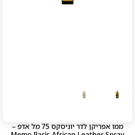
ממו אפריקן לדר יוניסקס 75 מל אדפ –
Memo Paris African Leather Spray