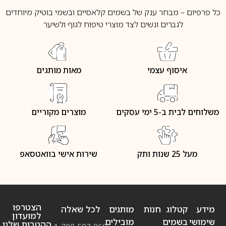
כל פרפיום – מבחר ענק של בשמים קלאסיים ובשמי בוטיק מיוחדים
לגברים ונשים לצד מוצרי טיפוח לגוף ולשיער
איסוף עצמי
מאות מותגים
משלוחים לבית ב-5 ימי עסקים
מוצרים מקוריים
מעל 25 שנות ותק
שירות אישי בוואטסאפ
הצטרפו
מידע
קטלוג
חנות
מותגים
לכל שאלה
למועדון
שימושי
בשמים
מובילים
ההטבות שלנו