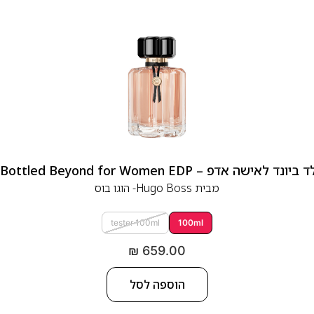
 אדפ – Hugo Boss Bottled Beyond for Women EDP
מבית
Hugo Boss- הוגו בוס
tester 100ml
100ml
₪
659.00
הוספה לסל