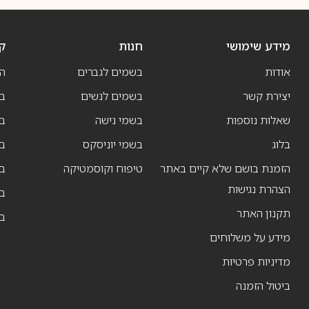
מידע שימושי
חנות
ק
אודות
בשמים לגברים
ה
יצירת קשר
בשמים לנשים
בש
שאלות נוספות
בשמי נישה
בו
בלוג
בשמי יוניסקס
בו
הזמנת בושם שלא קיים באתר
טיפוח וקוסמטיקה
בו
הצהרת נגישות
ב
תקנון האתר
ב
מידע על משלוחים
מדיניות פרטיות
ביטול הזמנה