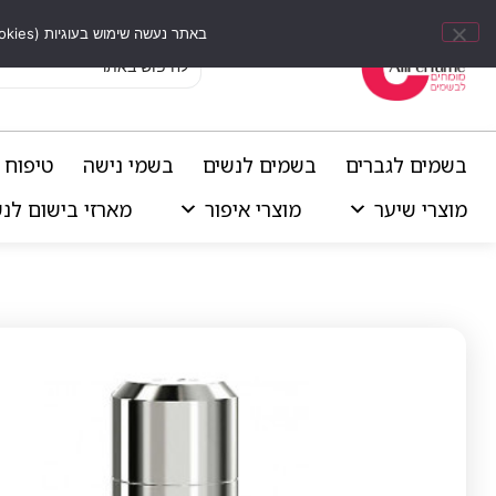
באתר נעשה שימוש בעוגיות (Cookies) וכלים דומים לשיפור חוויית הגלישה, התאמת תוכן אישי וביצוע ניתוחים סטטיסטיים.
בשמים לגברים
בשמים לנשים
בשמי נישה
טיפוח 
מוצרי שיער
מוצרי איפור
מארזי בישום לנ