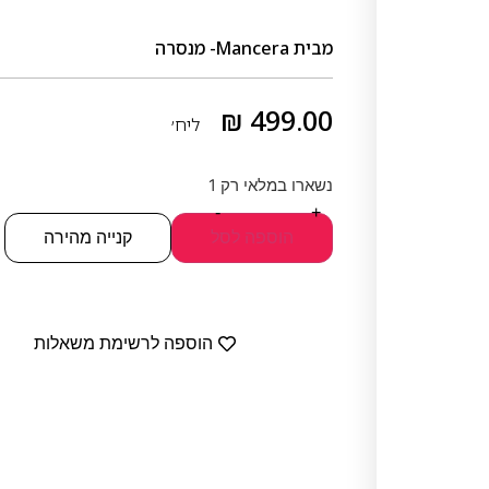
מבית
Mancera- מנסרה
₪
499.00
ליח׳
נשארו במלאי רק 1
-
+
הוספה לסל
קנייה מהירה
הוספה לרשימת משאלות