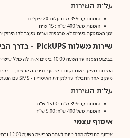
עלות השירות
הזמנות עד 399 ש״ח עלות 20 שקלים
הזמנות מעל 400 ש"ח : 15 ש״ח
זמן האספקה בערים לא מרכזיות וערים מעבר לקו הירוק יהיה 3-5 ימי עסק
שירות משלוח
PickUPS
- בדרך הביתה (כ-5 
בביצוע הזמנה עד השעה 10:00 בימים א-ה. לא כולל שישי-שבת,ערבי חג וחול המועד.
השירות מציע מאות נקודות איסוף בפריסה ארצית, כדי שת
מעקב אחר החבילה עד לנקודת האיסוף ו -
SMS
עם הגעת ה
עלות השירות
הזמנות עד 399 ש"ח: 15.00 ש"ח
הזמנות מעל 400 ש"ח: 5.00 ש"ח
איסוף עצמי
איסוף החבילה החל מיום לאחר הרכישה בשעה 12:00 ובתיאום מראש בלבד.