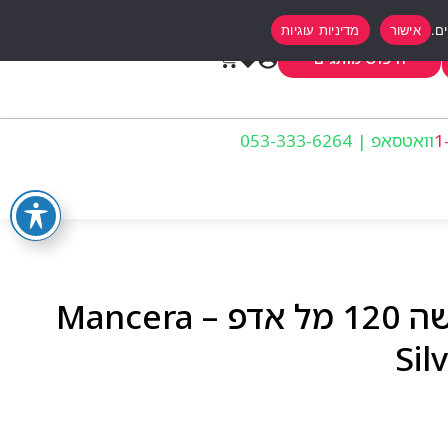
אישור
מדיניות עוגיות
0
חיפוש מותגים
וואטסאפ | 053-333-6264
מנסרה בלו סילבר לאישה 120 מל אדפ – Mancera
Sil