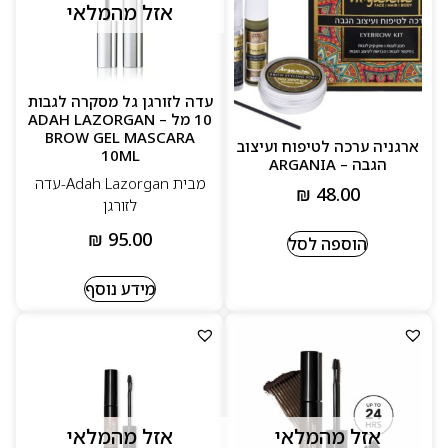
אזל מהמלאי
עדה לזורגן גל מסקרה לגבות
10 מל – ADAH LAZORGAN
BROW GEL MASCARA
ארגניה ערכה לטיפוח ועיצוב
10ML
הגבה – ARGANIA
מבית Adah Lazorgan-עדה
₪
48.00
לזורגן
₪
95.00
הוספה לסל
מידע נוסף
אזל מהמלאי
אזל מהמלאי