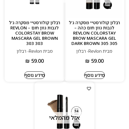
רבלון קולורסטיי מסקרה ג’ל
רבלון קולורסטיי מסקרה ג’ל
לגבות גוון חום כהה –
לגבות גוון חום – REVLON
COLORSTAY BROW
REVLON COLORSTAY
MASCARA GEL BROWN
BROW MASCARA GEL
303 303
DARK BROWN 305 305
מבית Revlon- רבלון
מבית Revlon- רבלון
₪
59.00
₪
59.00
מידע נוסף
מידע נוסף
אזל מהמלאי