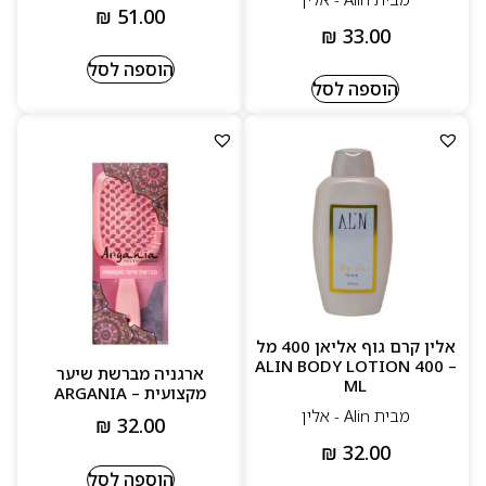
₪
51.00
₪
33.00
הוספה לסל
הוספה לסל
אלין קרם גוף אליאן 400 מל
– ALIN BODY LOTION 400
ארגניה מברשת שיער
ML
מקצועית – ARGANIA
מבית Alin - אלין
₪
32.00
₪
32.00
הוספה לסל