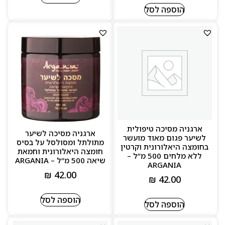
הוספה לסל
ארגניה מסיכה טיפולית
ארגניה מסיכה לשיער
לשיער פגום מאוד מועשר
מתולתל ומסולסל על בסיס
בחומצה היאלורונית וקרטין
חומצה היאלורונית וחמאת
ללא מלחים 500 מ”ל –
שיאה 500 מ”ל – ARGANIA
ARGANIA
₪
42.00
₪
42.00
הוספה לסל
הוספה לסל