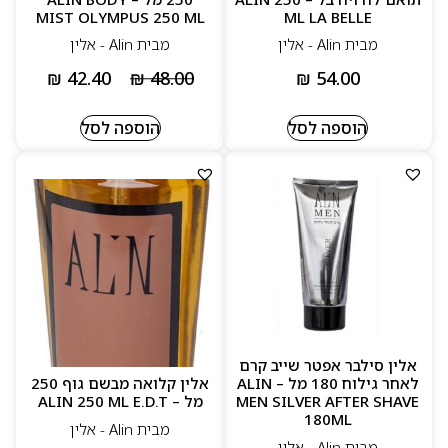
MIST OLYMPUS 250 ML
ML LA BELLE
מבית Alin - אלין
מבית Alin - אלין
₪
42.40
₪
48.00
₪
54.00
הוספה לסל
הוספה לסל
אלין סילבר אפטר שייב קרם
לאחר גילוח 180 מל – ALIN
אלין קלואה מבשם גוף 250
MEN SILVER AFTER SHAVE
מל – ALIN 250 ML E.D.T
180ML
מבית Alin - אלין
מבית Alin - אלין