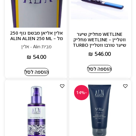
אלין אליאן מבשם גוף 250
WETLINE מחליק שיער
מל – ALIN ALIEN 250 ML
ווטליין – WETLINE מחליק
שיער טורבו ווטליין TURBO
מבית Alin - אלין
₪
546.00
₪
54.00
הוספה לסל
הוספה לסל
-14%