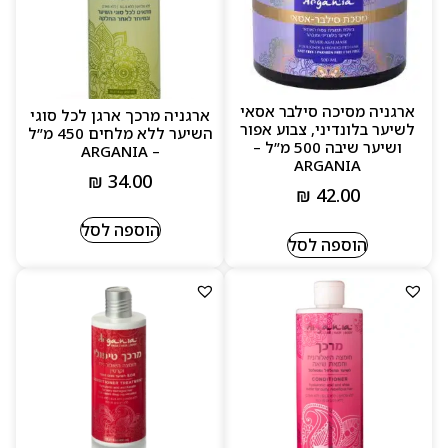
ארגניה מסיכה סילבר אסאי
ארגניה מרכך ארגן לכל סוגי
לשיער בלונדיני, צבוע אפור
השיער ללא מלחים 450 מ”ל
ושיער שיבה 500 מ”ל –
– ARGANIA
ARGANIA
₪
34.00
₪
42.00
הוספה לסל
הוספה לסל