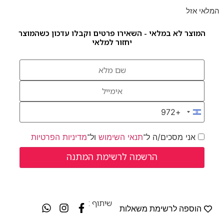
המלאי אזל
המוצר לא במלאי - השאירו פרטים וקבלו עדכון כשהמוצר
יחזור למלאי
+972
Israel +972
אני מסכים/ה ל־
תנאי השימוש
ול־
מדיניות הפרטיות
שיתוף :
הוספה לרשימת משאלות