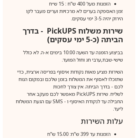
הזמנות מעל 400 ש"ח : 15 ש״ח
זמן האספקה בערים לא מרכזיות וערים מעבר לקו
הירוק יהיה 3-5 ימי עסקים.
שירות משלוח
PickUPS
- בדרך
הביתה (כ-5 ימי עסקים)
בביצוע הזמנה עד השעה 10:00 בימים א-ה. לא כולל
שישי-שבת,ערבי חג וחול המועד.
השירות מציע מאות נקודות איסוף בפריסה ארצית, כדי
שתוכלו לאסוף את המשלוח בזמן שלכם ובמקום הנוח
לכם - בדרך הביתה. אין צורך לחכות
לשליח. שירות
PickUPS
מאפשר לכם מעקב אחר
החבילה עד לנקודת האיסוף ו -
SMS
עם הגעת המשלוח
ליעד.
עלות השירות
הזמנות עד 399 ש"ח: 15.00 ש"ח