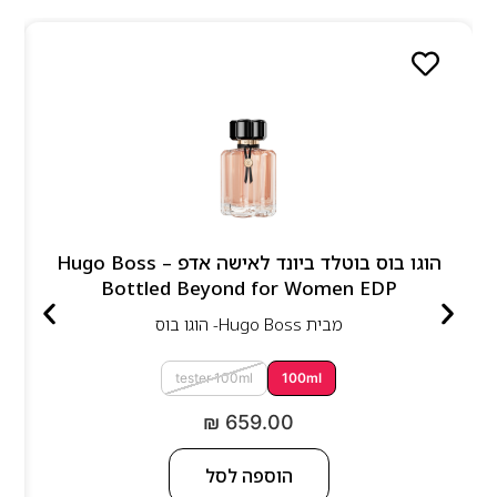
הוגו בוס בוטלד ביונד לאישה אדפ – Hugo Boss
Bottled Beyond for Women EDP
מבית
Hugo Boss- הוגו בוס
tester 100ml
100ml
₪
659.00
הוספה לסל