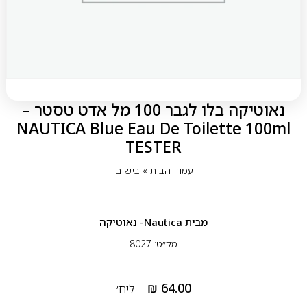
נאוטיקה בלו לגבר 100 מל אדט טסטר –
NAUTICA Blue Eau De Toilette 100ml
TESTER
עמוד הבית
»
בישום
מבית
Nautica‏- נאוטיקה
מק״ט: 8027
₪
64.00
ליח׳