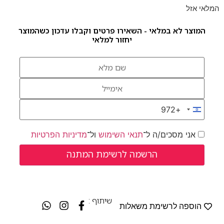
המלאי אזל
המוצר לא במלאי - השאירו פרטים וקבלו עדכון כשהמוצר
יחזור למלאי
+972
Israel +972
אני מסכים/ה ל־
תנאי השימוש
ול־
מדיניות הפרטיות
שיתוף :
הוספה לרשימת משאלות