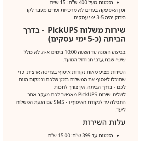
הזמנות מעל 400 ש"ח : 15 ש״ח
זמן האספקה בערים לא מרכזיות וערים מעבר לקו
הירוק יהיה 3-5 ימי עסקים.
שירות משלוח
PickUPS
- בדרך
הביתה (כ-5 ימי עסקים)
בביצוע הזמנה עד השעה 10:00 בימים א-ה. לא כולל
שישי-שבת,ערבי חג וחול המועד.
השירות מציע מאות נקודות איסוף בפריסה ארצית, כדי
שתוכלו לאסוף את המשלוח בזמן שלכם ובמקום הנוח
לכם - בדרך הביתה. אין צורך לחכות
לשליח. שירות
PickUPS
מאפשר לכם מעקב אחר
החבילה עד לנקודת האיסוף ו -
SMS
עם הגעת המשלוח
ליעד.
עלות השירות
הזמנות עד 399 ש"ח: 15.00 ש"ח