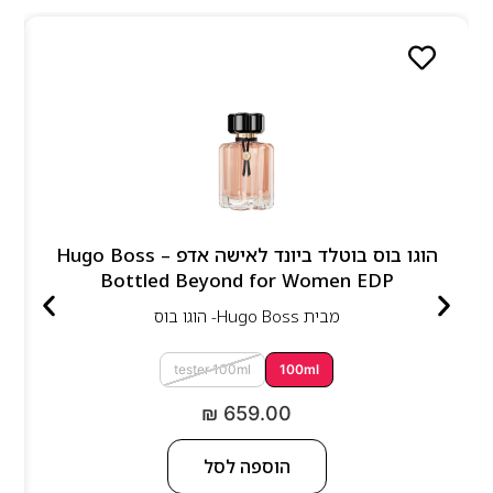
הוגו בוס בוטלד ביונד לאישה אדפ – Hugo Boss
Bottled Beyond for Women EDP
מבית
Hugo Boss- הוגו בוס
tester 100ml
100ml
₪
659.00
הוספה לסל