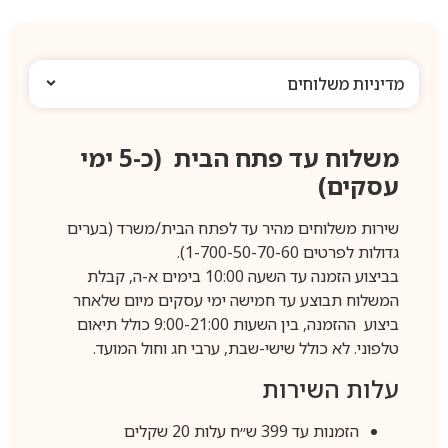
מדיניות משלוחים
משלוח עד פתח הבית (כ-5 ימי
עסקים)
שירות משלוחים מהיר עד לפתח הבית/משרד (בערים
גדולות לפרטים 1-700-50-70-60).
בביצוע הזמנה עד השעה 10:00 בימים א-ה, קבלת
המשלוח תבוצע עד חמישה ימי עסקים מיום שלאחר
ביצוע ההזמנה, בין השעות 9:00-21:00 כולל תיאום
טלפוני. לא כולל שישי-שבת, ערבי חג וחול המועד.
עלות השירות
הזמנות עד 399 ש״ח עלות 20 שקלים