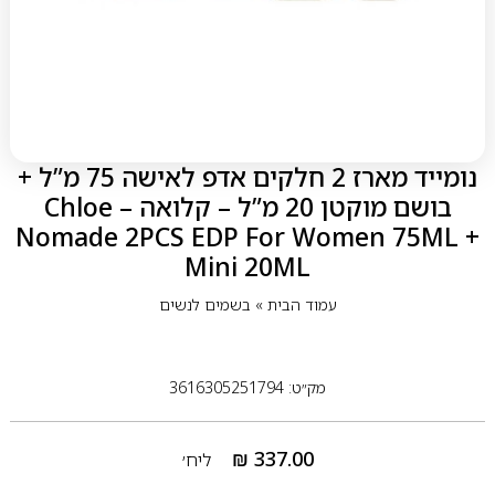
נומייד מארז 2 חלקים אדפ לאישה 75 מ”ל +
בושם מוקטן 20 מ”ל – קלואה Chloe –
Nomade 2PCS EDP For Women 75ML +
Mini 20ML
עמוד הבית
»
בשמים לנשים
מק״ט: 3616305251794
₪
337.00
ליח׳