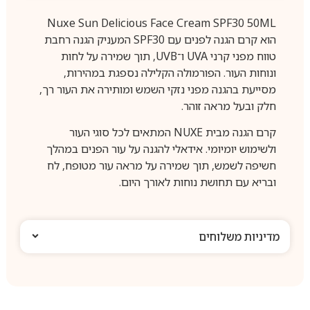
Nuxe Sun Delicious Face Cream SPF30 50ML
הוא קרם הגנה לפנים עם SPF30 המעניק הגנה רחבת
טווח מפני קרני UVA ו־UVB, תוך שמירה על לחות
ונוחות העור. הפורמולה הקלילה נספגת במהירות,
מסייעת בהגנה מפני נזקי השמש ומותירה את העור רך,
חלק ובעל מראה זוהר.
קרם הגנה מבית NUXE המתאים לכל סוגי העור
ולשימוש יומיומי. אידאלי להגנה על עור הפנים במהלך
חשיפה לשמש, תוך שמירה על מראה עור מטופח, לח
ובריא עם תחושת נוחות לאורך היום.
מדיניות משלוחים