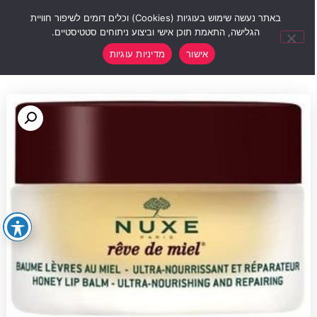
0
באתר נעשה שימוש בעוגיות (Cookies) וכלים דומים לשיפור חוויית
הגלישה, התאמת תוכן אישי וביצוע ניתוחים סטטיסטיים.
אישור
מדיניות עוגיות