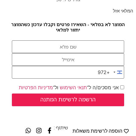
המלאי אזל
המוצר לא במלאי - השאירו פרטים וקבלו עדכון כשהמוצר
יחזור למלאי
+972
Israel +972
אני מסכים/ה ל־
תנאי השימוש
ול־
מדיניות הפרטיות
שיתוף :
הוספה לרשימת משאלות