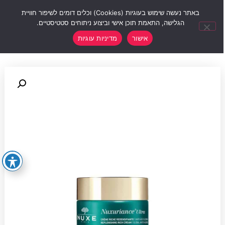
0
באתר נעשה שימוש בעוגיות (Cookies) וכלים דומים לשיפור חוויית
הגלישה, התאמת תוכן אישי וביצוע ניתוחים סטטיסטיים.
אישור
מדיניות עוגיות