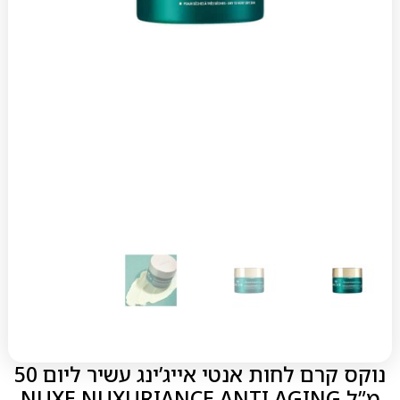
נוקס קרם לחות אנטי אייג’ינג עשיר ליום 50
מ”ל NUXE NUXURIANCE ANTI AGING