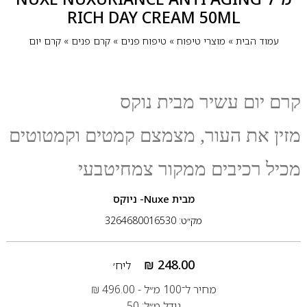
RICH DAY CREAM 50ML
עמוד הבית
»
מוצרי טיפוח
»
טיפוח פנים
»
קרם פנים
»
קרם יום
קרם יום עשיר מבית נוקס
מזין את העור, מצמצם קמטים וקמטוטים
מכיל רכיבים ממקור צמחיטבעי
מבית
Nuxe- ניוקס
מק״ט: 3264680016530
₪
248.00
ליח׳
מחיר ל־100 מ״ל -
496.00
₪
גודל מ״ל: 50