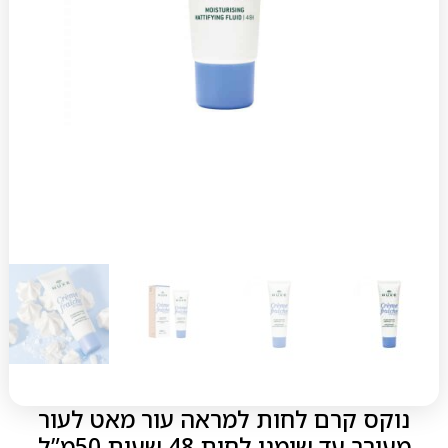
נוקס קרם לחות למראה עור מאט לעור
מעורב עד שומני לחות 48 שעות 50מ”ל