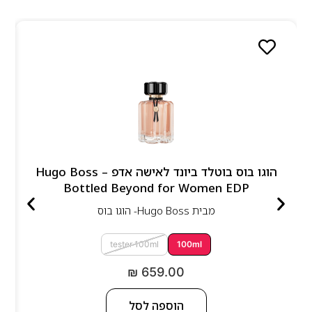
הוגו בוס בוטלד ביונד לאישה אדפ – Hugo Boss
Bottled Beyond for Women EDP
מבית
Hugo Boss- הוגו בוס
tester 100ml
100ml
₪
659.00
הוספה לסל