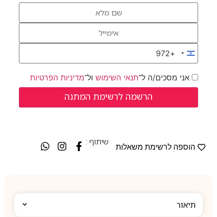
+972
Israel +972
אני מסכים/ה ל־
תנאי השימוש
ול־
מדיניות הפרטיות
שיתוף :
הוספה לרשימת משאלות
תיאור