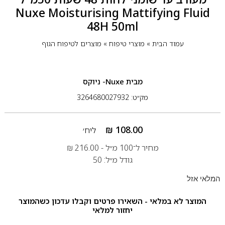
Nuxe Moisturising Mattifying Fluid
48H 50ml
עמוד הבית
»
מוצרי טיפוח
»
מוצרים לטיפוח הגוף
מבית
Nuxe- ניוקס
מק״ט: 3264680027932
₪
108.00
ליח׳
מחיר ל־100 מ״ל -
216.00
₪
גודל מ״ל: 50
המלאי אזל
המוצר לא במלאי - השאירו פרטים וקבלו עדכון כשהמוצר
יחזור למלאי