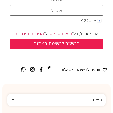
+972
Israel +972
אני מסכים/ה ל־
תנאי השימוש
ול־
מדיניות הפרטיות
שיתוף :
הוספה לרשימת משאלות
תיאור