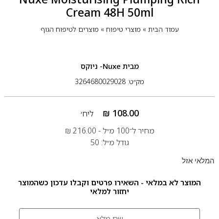
Cream 48H 50ml
עמוד הבית
»
מוצרי טיפוח
»
מוצרים לטיפוח הגוף
מבית
Nuxe- ניוקס
מק״ט: 3264680029028
₪
108.00
ליח׳
מחיר ל־100 מ״ל -
216.00
₪
גודל מ״ל: 50
המלאי אזל
המוצר לא במלאי - השאירו פרטים וקבלו עדכון כשהמוצר
יחזור למלאי