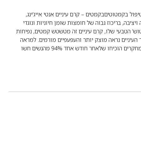
פול בקמטוטיםבקמטים – קרם עיניים אנטי אייג’ינג,
יבה, בריכוז גבוה של חומצות שומן חיוניות ונוגדי
ש’ הטבעי שלו, קרם עיניים זה מטשטש קמטים, נפיחות
אר העיניים נראה מוצק יותר והעפעפיים מורמים. למראה
עיניים צעיר יותר כבר מהמריחה הראשונה. מחקרים הוכיחו שלאחר חודש אחד 94% מהנשים חשו