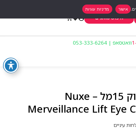
אישור
מדיניות עוגיות
0
חיפוש מותגים
וואטסאפ | 053-333-6264
נוקס קרם עיניים למיצוק 15מל – Nuxe
Merveillance Lift Eye 
חות עיניים