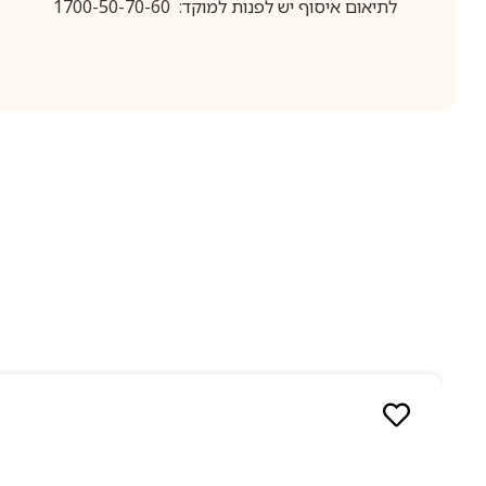
לתיאום איסוף יש לפנות למוקד: 1700-50-70-60