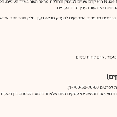
Nuxe Merveillance Lift Eye Contour Lifting Cream 15ML הוא קרם עיניים למיצוק והחלק
וניות של העור העדין סביב העיניים.
 יומיומי ומועשר ברכיבים מטפחים המסייעים להעניק מראה רענן, חלק וזוהר יו
טיפוח
,
קרם לחות עיניים
1-700-50-).