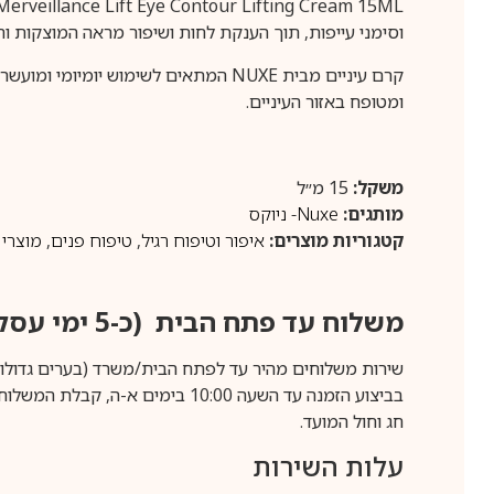
וסימני עייפות, תוך הענקת לחות ושיפור מראה המוצקות והחי
קרם עיניים מבית NUXE המתאים לשימוש
ומטופח באזור העיניים.
משקל:
15 מ״ל
מותגים:
Nuxe- ניוקס
קטגוריות מוצרים:
איפור וטיפוח רגיל
,
טיפוח פנים
,
מוצרי 
משלוח עד פתח הבית (כ-5 ימי עסקים)
שירות משלוחים מהיר עד לפתח הבית/משרד (בערים גדולות לפרטים 70-60
חג וחול המועד.
עלות השירות