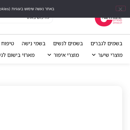
באתר נעשה שימוש בעוגיות (Cookies) וכלים דומים לשיפור חוויית הגלישה, התאמת תוכן אישי וביצוע ניתוחים סטטיסטיים.
בשמים לגברים
בשמים לנשים
בשמי נישה
טיפוח 
מוצרי שיער
מוצרי איפור
מארזי בישום לנ