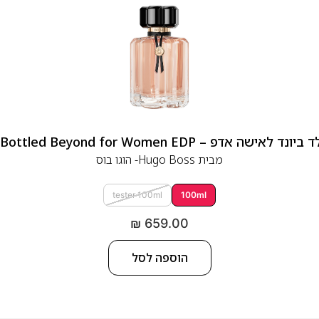
 אדפ – Hugo Boss Bottled Beyond for Women EDP
מבית
Hugo Boss- הוגו בוס
tester 100ml
100ml
₪
659.00
הוספה לסל