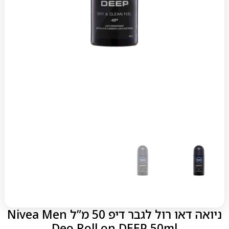
ניואה דאו רול לגבר דיפ 50 מ”ל Nivea Men
Deo Roll on DEEP 50ml