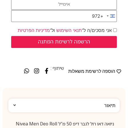
+972
Israel +972
אני מסכים/ה ל־
תנאי השימוש
ול־
מדיניות הפרטיות
שיתוף :
הוספה לרשימת משאלות
תיאור
ניואה דאו רול לגבר דיפ 50 מ”ל Nivea Men Deo Roll