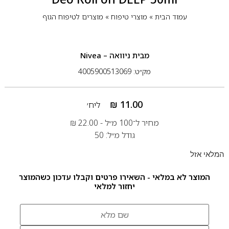
עמוד הבית
»
מוצרי טיפוח
»
מוצרים לטיפוח הגוף
מבית
ניוואה – Nivea
מק״ט: 4005900513069
₪
11.00
ליח׳
מחיר ל־100 מ״ל -
22.00
₪
גודל מ״ל: 50
המלאי אזל
המוצר לא במלאי - השאירו פרטים וקבלו עדכון כשהמוצר
יחזור למלאי