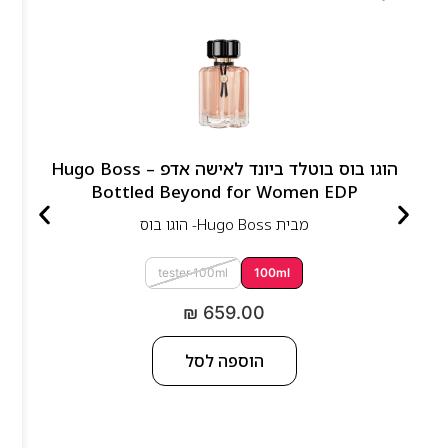
הוגו בוס בוטלד ביונד לאישה אדפ – Hugo Boss
Bottled Beyond for Women EDP
מבית
Hugo Boss- הוגו בוס
tester 100ml
100ml
₪
659.00
הוספה לסל