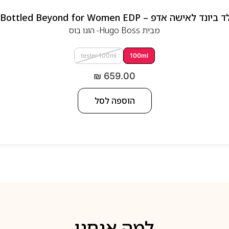
 אדפ – Hugo Boss Bottled Beyond for Women EDP
מבית
Hugo Boss- הוגו בוס
tester 100ml
100ml
₪
659.00
הוספה לסל
למה אנחנו