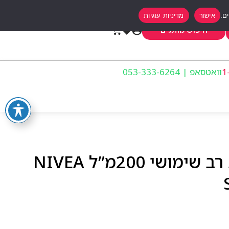
אישור
מדיניות עוגיות
0
חיפוש מותגים
וואטסאפ | 053-333-6264
ניואה סופט קרם לחות רב שימושי 200מ”ל NIVEA