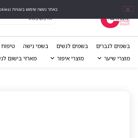
באתר נעשה שימוש בעוגיות (Cookies) וכלים דומים לשיפור חוויית הגלישה, התאמת תוכן אישי וביצוע ניתוחים סטטיסטיים.
בשמים לגברים
בשמים לנשים
בשמי נישה
טיפוח 
מוצרי שיער
מוצרי איפור
מארזי בישום לנ