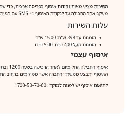
השירות מציע מאות נקודות איסוף בפריסה ארצית, כדי שת
מעקב אחר החבילה עד לנקודת האיסוף ו -
SMS
עם הגעת ה
עלות השירות
הזמנות עד 399 ש"ח: 15.00 ש"ח
הזמנות מעל 400 ש"ח: 5.00 ש"ח
איסוף עצמי
איסוף החבילה החל מיום לאחר הרכישה בשעה 12:00 ובתיאום מראש בלבד.
האיסוף יתבצע ממשרדי החברה אשר ממוקמים ברחוב החרושת 25, ר
לתיאום איסוף יש לפנות למוקד: 1700-50-70-60