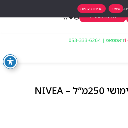
אישור
מדיניות עוגיות
0
חיפוש מותגים
וואטסאפ | 053-333-6264
ניואה קרם לחות רב שימושי 250מ”ל – NIVEA