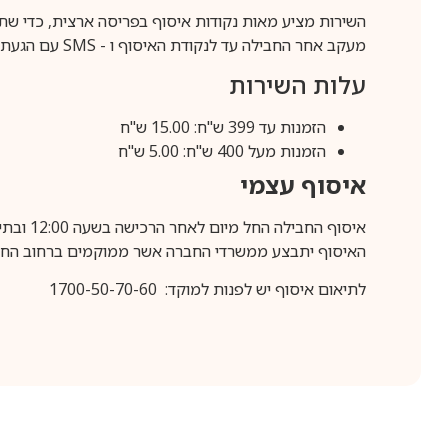
השירות מציע מאות נקודות איסוף בפריסה ארצית, כדי שת
מעקב אחר החבילה עד לנקודת האיסוף ו -
SMS
עם הגעת ה
עלות השירות
הזמנות עד 399 ש"ח: 15.00 ש"ח
הזמנות מעל 400 ש"ח: 5.00 ש"ח
איסוף עצמי
איסוף החבילה החל מיום לאחר הרכישה בשעה 12:00 ובתיאום מראש בלבד.
האיסוף יתבצע ממשרדי החברה אשר ממוקמים ברחוב החרושת 25, ר
לתיאום איסוף יש לפנות למוקד: 1700-50-70-60