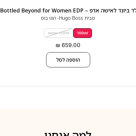
 אדפ – Hugo Boss Bottled Beyond for Women EDP
מבית
Hugo Boss- הוגו בוס
tester 100ml
100ml
₪
659.00
הוספה לסל
למה אנחנו