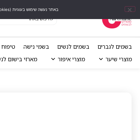
באתר נעשה שימוש בעוגיות (Cookies) וכלים דומים לשיפור חוויית הגלישה, התאמת תוכן אישי וביצוע ניתוחים סטטיסטיים.
בשמים לגברים
בשמים לנשים
בשמי נישה
טיפוח 
מוצרי שיער
מוצרי איפור
מארזי בישום לנ