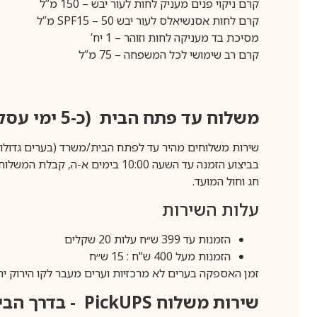
קרם ניקוי פנים מעניק לחות לעור יבש – 150 מ”ל
קרם לחות אסנשיאלס לעור יבש SPF15 – 50 מ”ל
מסיכת בד מעניקה לחות וזוהר – 1 יח’
קרם רב שימושי לכל המשפחה – 75 מ”ל
משלוח עד פתח הבית (כ-5 ימי עסקים)
שירות משלוחים מהיר עד לפתח הבית/משרד (בערים גדולות לפרטים 70-60
חג וחול המועד.
עלות השירות
הזמנות עד 399 ש״ח עלות 20 שקלים
הזמנות מעל 400 ש"ח : 15 ש״ח
זמן האספקה בערים לא מרכזיות וערים מעבר לקו הירוק יהיה 3-5 ימי עסק
שירות משלוח
PickUPS
- בדרך הביתה (כ-5 