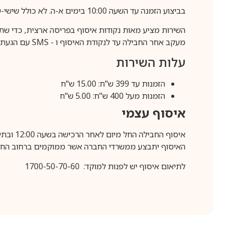
בביצוע הזמנה עד השעה 10:00 בימים א-ה. לא כולל שישי-שבת,ערבי חג וחול המועד.
השירות מציע מאות נקודות איסוף בפריסה ארצית, כדי שת
מעקב אחר החבילה עד לנקודת האיסוף ו -
SMS
עם הגעת ה
עלות השירות
הזמנות עד 399 ש"ח: 15.00 ש"ח
הזמנות מעל 400 ש"ח: 5.00 ש"ח
איסוף עצמי
איסוף החבילה החל מיום לאחר הרכישה בשעה 12:00 ובתיאום מראש בלבד.
האיסוף יתבצע ממשרדי החברה אשר ממוקמים ברחוב החרושת 25, ר
לתיאום איסוף יש לפנות למוקד: 1700-50-70-60