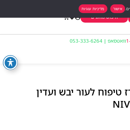
אישור
מדיניות עוגיות
0
חיפוש מותגים
וואטסאפ | 053-333-6264
 טיפוח לעור יבש ועדין
NIV