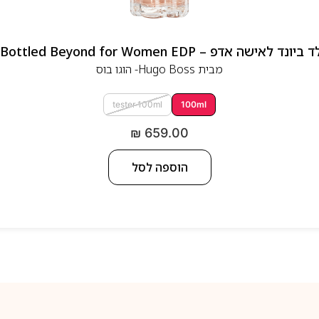
 אדפ – Hugo Boss Bottled Beyond for Women EDP
מבית
Hugo Boss- הוגו בוס
tester 100ml
100ml
₪
659.00
הוספה לסל