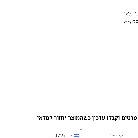
פרטים וקבלו עדכון כשהמוצר יחזור למלאי
+972
Israel +972