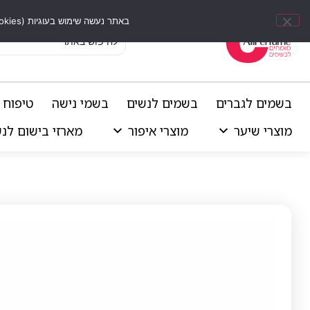
באתר נעשה שימוש בעוגיות (Cookies) וכלים דומים לשיפור חוויית הגלישה, התאמת תוכן אישי וביצוע ניתוחים סטטיסטיים.
בשמים לגברים
בשמים לנשים
בשמי נישה
טיפוח 
מוצרי שיער
מוצרי איפור
מארזי בישום לנ