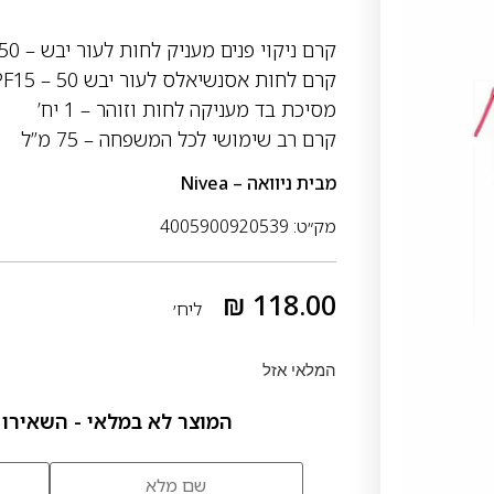
קרם ניקוי פנים מעניק לחות לעור יבש – 150 מ”ל
קרם לחות אסנשיאלס לעור יבש SPF15 – 50 מ”ל
מסיכת בד מעניקה לחות וזוהר – 1 יח’
קרם רב שימושי לכל המשפחה – 75 מ”ל
מבית
ניוואה – Nivea
מק״ט: 4005900920539
₪
118.00
ליח׳
המלאי אזל
המוצר לא במלאי - השאירו 