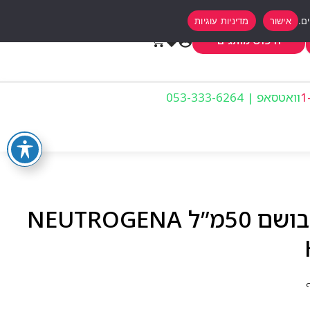
אישור
מדיניות עוגיות
0
חיפוש מותגים
וואטסאפ | 053-333-6264
ניטרוגינה קרם ידיים מבושם 50מ”ל NEUTROGENA