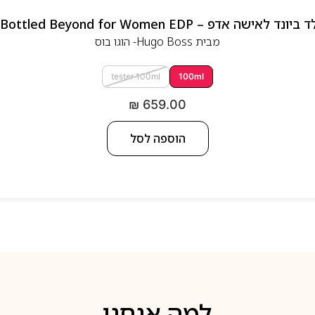
 אדפ – Hugo Boss Bottled Beyond for Women EDP
מבית
Hugo Boss- הוגו בוס
tester 100ml
100ml
₪
659.00
הוספה לסל
למה אנחנו