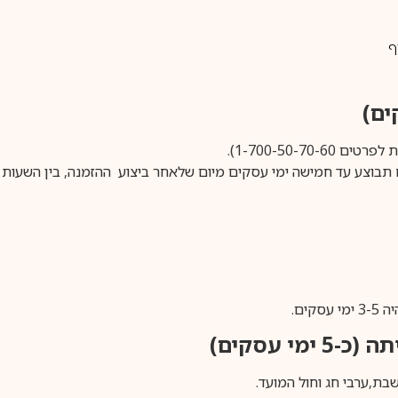
ף
1-700-50-).
ים.
ימי עסקים)