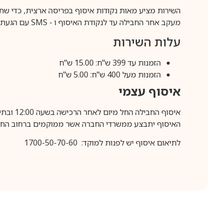
השירות מציע מאות נקודות איסוף בפריסה ארצית, כדי שת
מעקב אחר החבילה עד לנקודת האיסוף ו -
SMS
עם הגעת ה
עלות השירות
הזמנות עד 399 ש"ח: 15.00 ש"ח
הזמנות מעל 400 ש"ח: 5.00 ש"ח
איסוף עצמי
איסוף החבילה החל מיום לאחר הרכישה בשעה 12:00 ובתיאום מראש בלבד.
האיסוף יתבצע ממשרדי החברה אשר ממוקמים ברחוב החרושת 25, ר
לתיאום איסוף יש לפנות למוקד: 1700-50-70-60