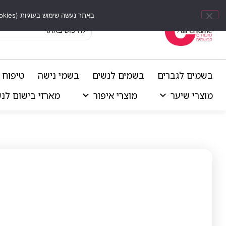
באתר נעשה שימוש בעוגיות (Cookies) וכלים דומים לשיפור חוויית הגלישה, התאמת תוכן אישי וביצוע ניתוחים סטטיסטיים.
בשמים לגברים
בשמים לנשים
בשמי נישה
טיפוח 
מוצרי שיער
מוצרי איפור
מארזי בישום לנ