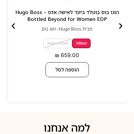
הוגו בוס בוטלד ביונד לאישה אדפ – Hugo Boss
Bottled Beyond for Women EDP
מבית
Hugo Boss- הוגו בוס
tester 100ml
100ml
₪
659.00
הוספה לסל
למה אנחנו