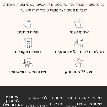
כל פרפיום – מבחר ענק של בשמים קלאסיים ובשמי בוטיק מיוחדים
לגברים ונשים לצד מוצרי טיפוח לגוף ולשיער
איסוף עצמי
מאות מותגים
משלוחים לבית ב-5 ימי עסקים
מוצרים מקוריים
מעל 25 שנות ותק
שירות אישי בוואטסאפ
הצטרפו
מידע
קטלוג
חנות
מותגים
לכל שאלה
למועדון
שימושי
בשמים
מובילים
ההטבות שלנו
1-700-507-060
בשמים