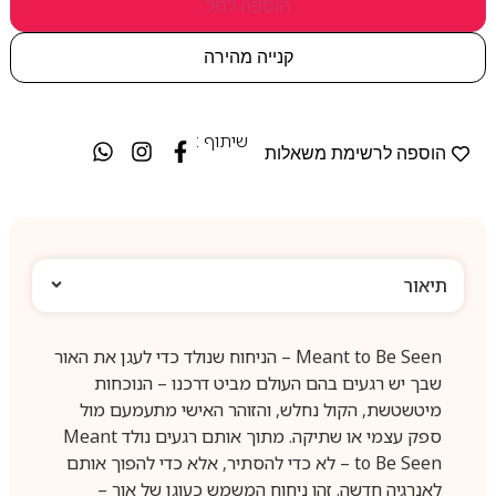
הוספה לסל
קנייה מהירה
שיתוף :
הוספה לרשימת משאלות
תיאור
Meant to Be Seen – הניחוח שנולד כדי לעגן את האור
שבך יש רגעים בהם העולם מביט דרכנו – הנוכחות
מיטשטשת, הקול נחלש, והזוהר האישי מתעמעם מול
ספק עצמי או שתיקה. מתוך אותם רגעים נולד Meant
to Be Seen – לא כדי להסתיר, אלא כדי להפוך אותם
לאנרגיה חדשה. זהו ניחוח המשמש כעוגן של אור –