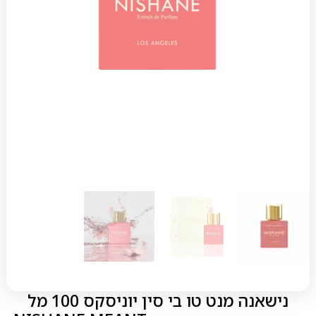
נישאנה מנט טו בי סין יוניסקס 100 מל