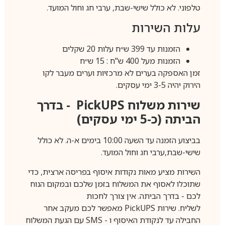
טלפוני. לא כולל שישי-שבת, ערבי חג וחול המועד.
עלות השירות
הזמנות עד 399 ש״ח עלות 20 שקלים
הזמנות מעל 400 ש"ח : 15 ש״ח
זמן האספקה בערים לא מרכזיות וערים מעבר לקו
הירוק יהיה 3-5 ימי עסקים.
שירות משלוח
PickUPS
- בדרך
הביתה (כ-5 ימי עסקים)
בביצוע הזמנה עד השעה 10:00 בימים א-ה. לא כולל
שישי-שבת,ערבי חג וחול המועד.
השירות מציע מאות נקודות איסוף בפריסה ארצית, כדי
שתוכלו לאסוף את המשלוח בזמן שלכם ובמקום הנוח
לכם - בדרך הביתה. אין צורך לחכות
לשליח. שירות
PickUPS
מאפשר לכם מעקב אחר
החבילה עד לנקודת האיסוף ו -
SMS
עם הגעת המשלוח