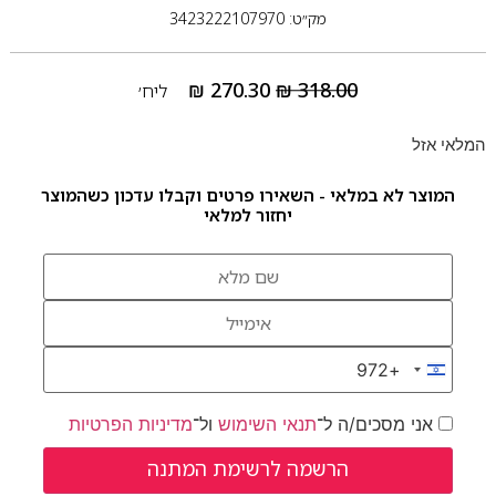
מק״ט: 3423222107970
₪
270.30
₪
318.00
ליח׳
המלאי אזל
המוצר לא במלאי - השאירו פרטים וקבלו עדכון כשהמוצר
יחזור למלאי
+972
Israel +972
אני מסכים/ה ל־
תנאי השימוש
ול־
מדיניות הפרטיות