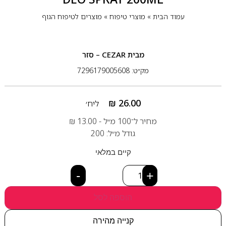
עמוד הבית
»
מוצרי טיפוח
»
מוצרים לטיפוח הגוף
מבית
CEZAR – סזר
מק״ט: 7296179005608
₪
26.00
ליח׳
מחיר ל־100 מ״ל -
13.00
₪
גודל מ״ל: 200
קיים במלאי
-
+
הוספה לסל
קנייה מהירה