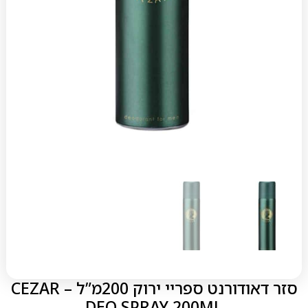
סזר דאודורנט ספריי ירוק 200מ”ל – CEZAR
DEO SPRAY 200ML