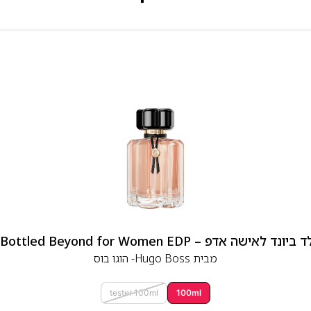
 אדפ – Hugo Boss Bottled Beyond for Women EDP
מבית
Hugo Boss- הוגו בוס
tester 100ml
100ml