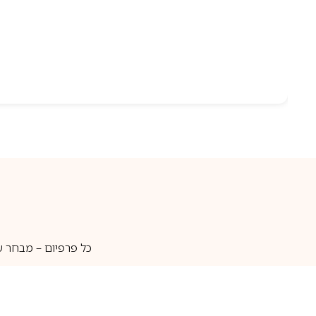
כל פרפיום – מבחר ע