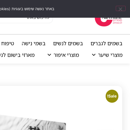
באתר נעשה שימוש בעוגיות (Cookies) וכלים דומים לשיפור חוויית הגלישה, התאמת תוכן אישי וביצוע ניתוחים סטטיסטיים.
בשמים לגברים
בשמים לנשים
בשמי נישה
טיפוח 
מוצרי שיער
מוצרי איפור
מארזי בישום לנ
Sale!