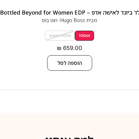
 אדפ – Hugo Boss Bottled Beyond for Women EDP
מבית
Hugo Boss- הוגו בוס
tester 100ml
100ml
₪
659.00
הוספה לסל