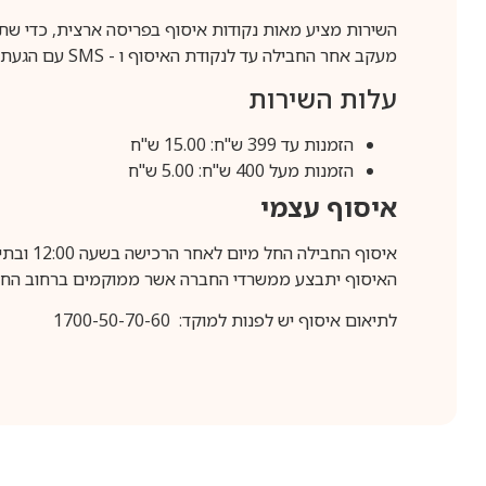
השירות מציע מאות נקודות איסוף בפריסה ארצית, כדי שת
מעקב אחר החבילה עד לנקודת האיסוף ו -
SMS
עם הגעת ה
עלות השירות
הזמנות עד 399 ש"ח: 15.00 ש"ח
הזמנות מעל 400 ש"ח: 5.00 ש"ח
איסוף עצמי
איסוף החבילה החל מיום לאחר הרכישה בשעה 12:00 ובתיאום מראש בלבד.
האיסוף יתבצע ממשרדי החברה אשר ממוקמים ברחוב החרושת 25, ר
לתיאום איסוף יש לפנות למוקד: 1700-50-70-60