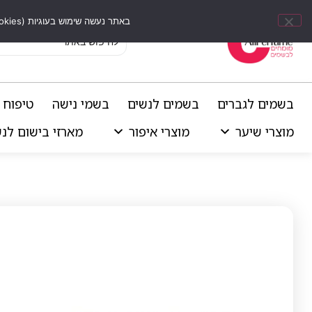
באתר נעשה שימוש בעוגיות (Cookies) וכלים דומים לשיפור חוויית הגלישה, התאמת תוכן אישי וביצוע ניתוחים סטטיסטיים.
בשמים לגברים
בשמים לנשים
בשמי נישה
טיפוח 
מוצרי שיער
מוצרי איפור
מארזי בישום לנ