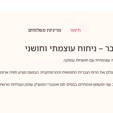
תיאור
מדיניות משלוחים
ר – ניחוח עוצמתי וחושני
בית Fragrance World הוא ניחוח המגלם את הרוח הגברית החופשית וההרפתקנית. הבושם מצ
 עצי ומעושן ומסתיים בבסיס חם ואמברי המעניק עומק ועמידות מרשימ