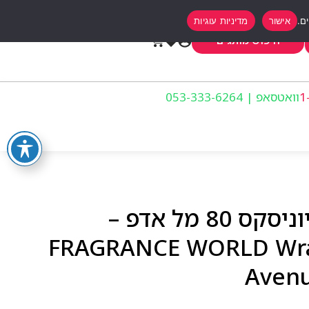
אישור
מדיניות עוגיות
0
חיפוש מותגים
וואטסאפ | 053-333-6264
פרגרנס וורלד ספקטר יוניסקס 80 מל אדפ –
FRAGRANCE WORLD Wrai
Avenu