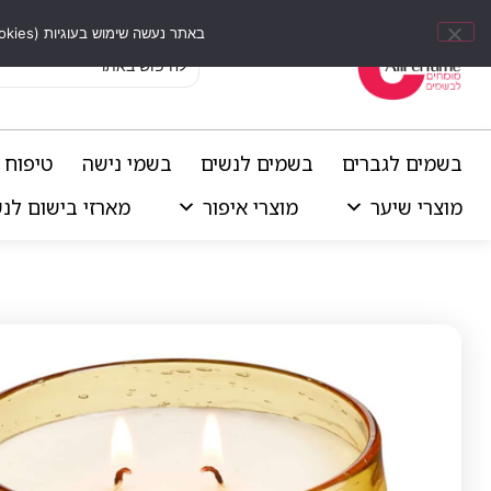
באתר נעשה שימוש בעוגיות (Cookies) וכלים דומים לשיפור חוויית הגלישה, התאמת תוכן אישי וביצוע ניתוחים סטטיסטיים.
בשמים לגברים
בשמים לנשים
בשמי נישה
טיפוח 
מוצרי שיער
מוצרי איפור
מארזי בישום לנ