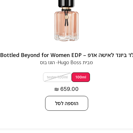
 אדפ – Hugo Boss Bottled Beyond for Women EDP
מבית
Hugo Boss- הוגו בוס
tester 100ml
100ml
₪
659.00
הוספה לסל