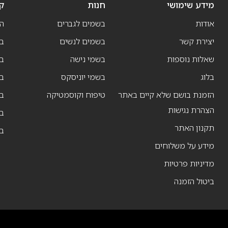
מידע שימושי
חנות
ק
אודות
בשמים לגברים
ה
יצירת קשר
בשמים לנשים
בש
שאלות נוספות
בשמי נישה
בו
בלוג
בשמי יוניסקס
בו
הזמנת בושם שלא קיים באתר
טיפוח וקוסמטיקה
בו
הצהרת נגישות
ב
תקנון האתר
ב
מידע על משלוחים
מדיניות פרטיות
ביטול הזמנה