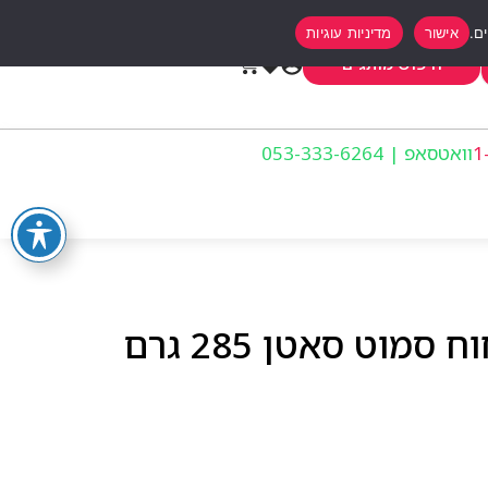
אישור
מדיניות עוגיות
0
חיפוש מותגים
וואטסאפ | 053-333-6264
מוט סאטן 285 גרם