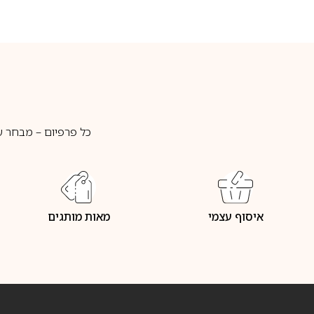
כל פרפיום – מבחר ע
איסוף עצמי
מאות מותגים