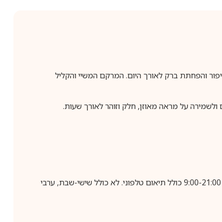
יד וטבעי תוך סיוע בקיבוע האיפור והפחתת ברק לאורך היום. המרקם המשיי והקליל
בביצוע הזמנה עד השעה 10:00 בימים א-ה, קבלת המשלוח תבוצע עד חמישה ימי עסקים מיום שלאחר ביצוע ההזמנה, בין השעות 9:00-21:00 כולל תיאום טלפוני. לא כולל שישי-שבת, ערבי