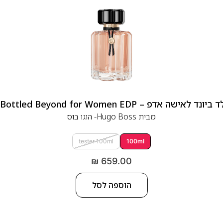
 אדפ – Hugo Boss Bottled Beyond for Women EDP
מבית
Hugo Boss- הוגו בוס
tester 100ml
100ml
₪
659.00
הוספה לסל