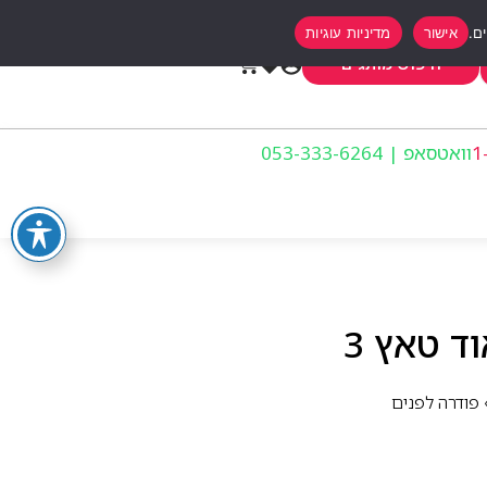
אישור
מדיניות עוגיות
0
חיפוש מותגים
וואטסאפ | 053-333-6264
ד טאץ 3
פודרה לפנים