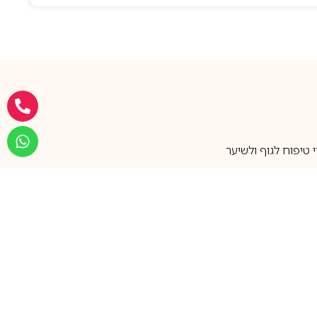
טיפוח לגוף ולשיער
מעל 25 שנות ותק
שירות אישי בוואטסאפ