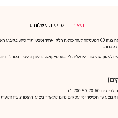
תיאור
מדיניות משלוחים
Dear Dahlia Cloud Touch Powder 03 היא פודרה דחוסה בגוון 03 המעניקה לעור מראה חלק, אח
 כבדות.
1-700-50-).