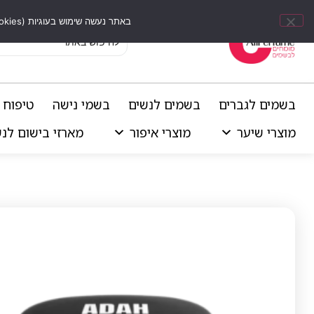
באתר נעשה שימוש בעוגיות (Cookies) וכלים דומים לשיפור חוויית הגלישה, התאמת תוכן אישי וביצוע ניתוחים סטטיסטיים.
בשמים לגברים
בשמים לנשים
בשמי נישה
טיפוח 
מוצרי שיער
מוצרי איפור
מארזי בישום לנ