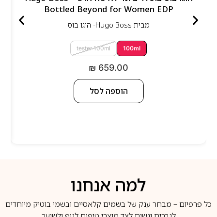
Bottled Beyond for Women EDP
מבית
Hugo Boss- הוגו בוס
tester 100ml
100ml
₪
659.00
הוספה לסל
למה אנחנו
כל פרפיום – מבחר ענק של בשמים קלאסיים ובשמי בוטיק מיוחדים
לגברים ונשים לצד מוצרי טיפוח לגוף ולשיער