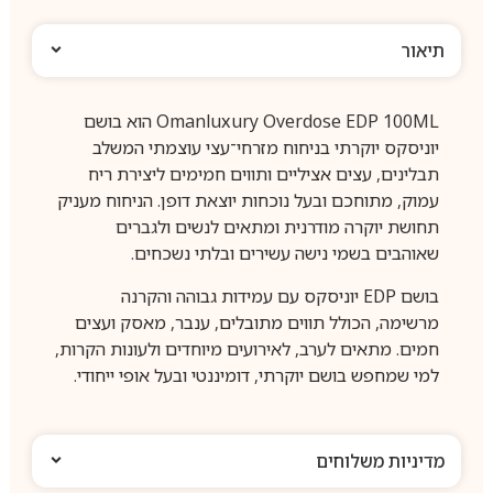
תיאור
Omanluxury Overdose EDP 100ML הוא בושם
יוניסקס יוקרתי בניחוח מזרחי־עצי עוצמתי המשלב
תבלינים, עצים אציליים ותווים חמימים ליצירת ריח
עמוק, מתוחכם ובעל נוכחות יוצאת דופן. הניחוח מעניק
תחושת יוקרה מודרנית ומתאים לנשים ולגברים
שאוהבים בשמי נישה עשירים ובלתי נשכחים.
בושם EDP יוניסקס עם עמידות גבוהה והקרנה
מרשימה, הכולל תווים מתובלים, ענבר, מאסק ועצים
חמים. מתאים לערב, לאירועים מיוחדים ולעונות הקרות,
למי שמחפש בושם יוקרתי, דומיננטי ובעל אופי ייחודי.
מדיניות משלוחים