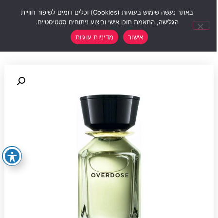
0
באתר נעשה שימוש בעוגיות (Cookies) וכלים דומים לשיפור חוויית
הגלישה, התאמת תוכן אישי וביצוע ניתוחים סטטיסטיים.
אישור
מדיניות עוגיות