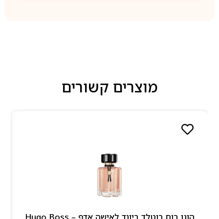
מוצרים קשורים
הוגו בוס בוטלד ביונד לאישה אדפ – Hugo Boss