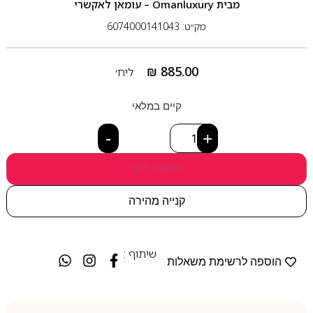
מבית
Omanluxury – עומאן לאקשרי
מק״ט: 6074000141043
₪
885.00
ליח׳
קיים במלאי
-
+
הוספה לסל
קנייה מהירה
שיתוף :
הוספה לרשימת משאלות