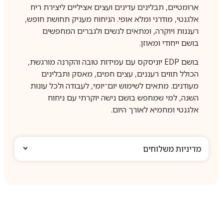
ארומטיים, תבלינים עדינים ועצים אציליים ליצירת ריח
אלגנטי, מודרני ומלא אופי. הניחוח מעניק תחושת חופש,
רעננות ויוקרה, ומתאים לנשים ולגברים המחפשים
בושם ייחודי ומאוזן.
בושם EDP יוניסקס עם עמידות טובה והקרנה מורגשת,
הכולל תווים רעננים, עצים חמים, מאסק ותבלינים
מעודנים. מתאים לשימוש יום־יומי, לעבודה ולכל עונות
השנה, למי שמחפש בושם נישה יוקרתי עם ניחוח
אלגנטי ומחמיא לאורך היום.
מדיניות משלוחים