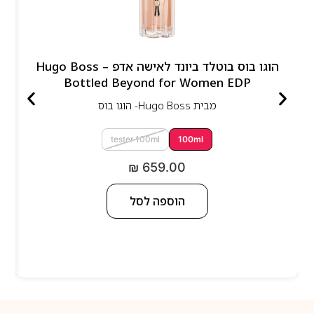
הוגו בוס בוטלד ביונד לאישה אדפ – Hugo Boss
Bottled Beyond for Women EDP
מבית
Hugo Boss- הוגו בוס
tester 100ml
100ml
₪
659.00
הוספה לסל