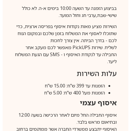
בביצוע הזמנה עד השעה 10:00 בימים א-ה. לא כולל
שישי-שבת,ערבי חג וחול המועד.
השירות מציע מאות נקודות איסוף בפריסה ארצית, כדי
שתוכלו לאסוף את המשלוח בזמן שלכם ובמקום הנוח
לכם - בדרך הביתה. אין צורך לחכות
לשליח. שירות
PickUPS
מאפשר לכם מעקב אחר
החבילה עד לנקודת האיסוף ו -
SMS
עם הגעת המשלוח
ליעד.
עלות השירות
הזמנות עד 399 ש"ח: 15.00 ש"ח
הזמנות מעל 400 ש"ח: 5.00 ש"ח
איסוף עצמי
איסוף החבילה החל מיום לאחר הרכישה בשעה 12:00
ובתיאום מראש בלבד.
האיסוף יתבצע ממשרדי החברה אשר ממוקמים ברחוב