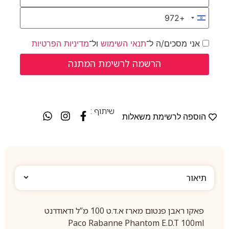
+972
Israel +972
אני מסכים/ה ל־
תנאי השימוש
ול־
מדיניות הפרטיות
שיתוף :
הוספה לרשימת משאלות
תיאור
פאקו ראבן פנטום מארז א.ד.ט 100 מ”ל ודאודרנט
Paco Rabanne Phantom E.D.T 100ml