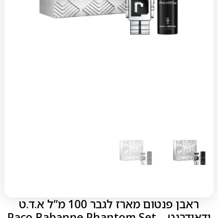
ראבן פנטום מארז לגבר 100 מ”ל א.ד.ט
ודאודרנט – Paco Rabanne Phantom Set