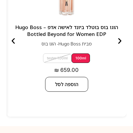
הוגו בוס בוטלד ביונד לאישה אדפ – Hugo Boss
Bottled Beyond for Women EDP
מבית
Hugo Boss- הוגו בוס
tester 100ml
100ml
₪
659.00
הוספה לסל