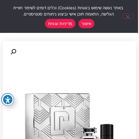
0
באתר נעשה שימוש בעוגיות (Cookies) וכלים דומים לשיפור חוויית
הגלישה, התאמת תוכן אישי וביצוע ניתוחים סטטיסטיים.
אישור
מדיניות עוגיות