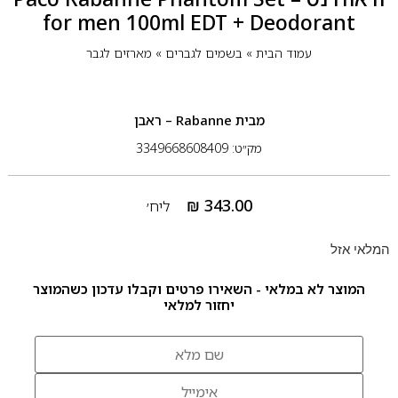
for men 100ml EDT + Deodorant
עמוד הבית
»
בשמים לגברים
»
מארזים לגבר
מבית
Rabanne – ראבן
מק״ט: 3349668608409
₪
343.00
ליח׳
המלאי אזל
המוצר לא במלאי - השאירו פרטים וקבלו עדכון כשהמוצר
יחזור למלאי