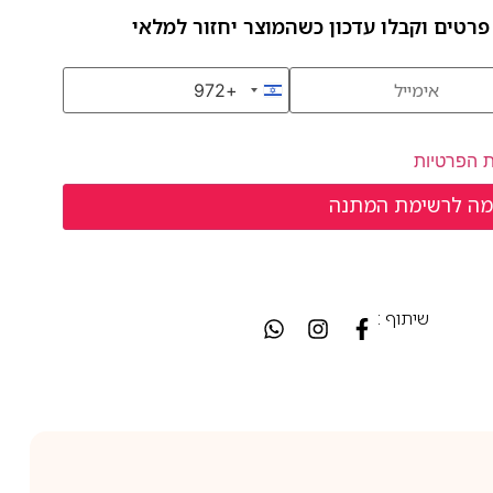
פרטים וקבלו עדכון כשהמוצר יחזור למלאי
+972
Israel +972
ת הפרטיות
שיתוף :