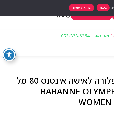
אישור
מדיניות עוגיות
0
חיפוש מותגים
וואטסאפ | 053-333-6264
פאקו רבאן אולימפיה פלורה לאישה אינטנס 80 מל
RABANNE OLYMPEA F
WOMEN 