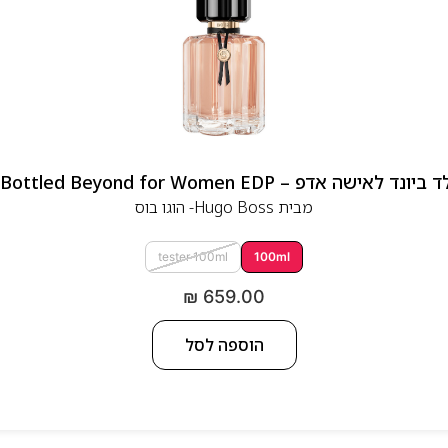
 אדפ – Hugo Boss Bottled Beyond for Women EDP
מבית
Hugo Boss- הוגו בוס
tester 100ml
100ml
₪
659.00
הוספה לסל