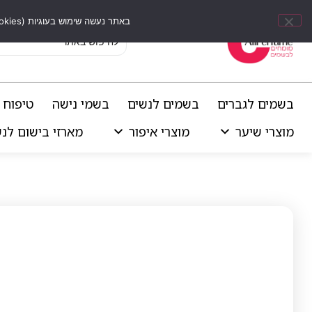
באתר נעשה שימוש בעוגיות (Cookies) וכלים דומים לשיפור חוויית הגלישה, התאמת תוכן אישי וביצוע ניתוחים סטטיסטיים.
בשמים לגברים
בשמים לנשים
בשמי נישה
טיפוח 
מוצרי שיער
מוצרי איפור
מארזי בישום לנ