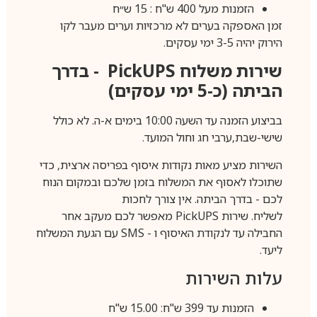
הזמנות מעל 400 ש"ח : 15 ש״ח
זמן האספקה בערים לא מרכזיות וערים מעבר לקו
הירוק יהיה 3-5 ימי עסקים.
שירות משלוח
PickUPS
- בדרך
הביתה (כ-5 ימי עסקים)
בביצוע הזמנה עד השעה 10:00 בימים א-ה. לא כולל
שישי-שבת,ערבי חג וחול המועד.
השירות מציע מאות נקודות איסוף בפריסה ארצית, כדי
שתוכלו לאסוף את המשלוח בזמן שלכם ובמקום הנוח
לכם - בדרך הביתה. אין צורך לחכות
לשליח. שירות
PickUPS
מאפשר לכם מעקב אחר
החבילה עד לנקודת האיסוף ו -
SMS
עם הגעת המשלוח
ליעד.
עלות השירות
הזמנות עד 399 ש"ח: 15.00 ש"ח