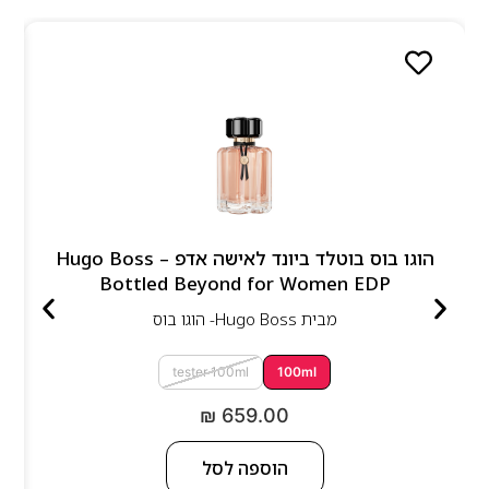
הוגו בוס בוטלד ביונד לאישה אדפ – Hugo Boss
Bottled Beyond for Women EDP
מבית
Hugo Boss- הוגו בוס
tester 100ml
100ml
₪
659.00
הוספה לסל