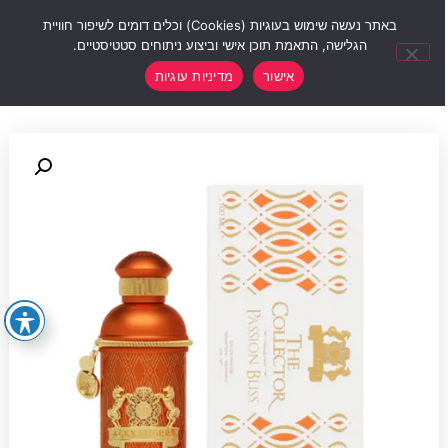
0
באתר נעשה שימוש בעוגיות (Cookies) וכלים דומים לשיפור חוויית
הגלישה, התאמת תוכן אישי וביצוע ניתוחים סטטיסטיים.
אישור
מדיניות עוגיות