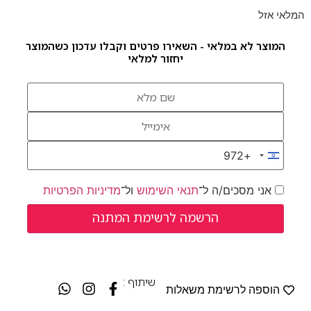
המלאי אזל
המוצר לא במלאי - השאירו פרטים וקבלו עדכון כשהמוצר
יחזור למלאי
+972
Israel +972
אני מסכים/ה ל־
תנאי השימוש
ול־
מדיניות הפרטיות
שיתוף :
הוספה לרשימת משאלות