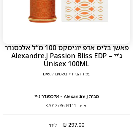
פאשן בליס אדפ יוניסקס 100 מ”ל אלכסנדר
ג’יי – Alexandre.J Passion Bliss EDP
Unisex 100ML
עמוד הבית
»
בשמים לנשים
מבית
Alexandre J – אלכסנדר ג׳יי
מק״ט: 3701278603111
₪
297.00
ליח׳