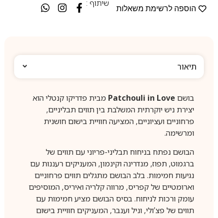
שיתוף :
הוספה לרשימת משאלות
תיאור
בושם
Patchouli in Love
מבית פדריקו קנטלי הוא
יצירת ניש יוקרתית המשלבת בין תווים תבליניים,
פרחוניים ועציוניים, המציעה חוויית בישום חושנית
ומרשימה.
הבושם נפתח בניחוח תבליני-פריוני עם תווים של
ברגמוט, תפוז, מנדרינה וקינמון, המעניקים רעננות עם
נגיעות חמימות.
בלב הבושם מתגלים תווים פרחוניים
וארומטיים של קפריס, מרווה קלריה ואיריס, המוסיפים
עומק ורכות לניחוח.
בסיס הבושם מציע חמימות עם
תווים של פצ’ולי, וניל וענבר, המעניקים חוויית בישום