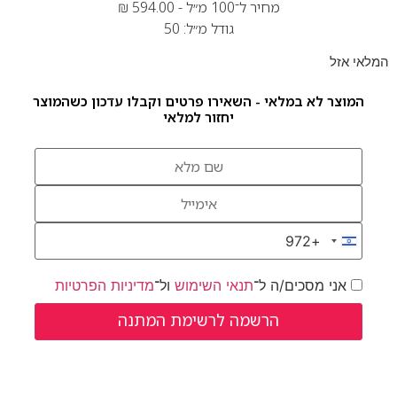
מחיר ל־100 מ״ל -
594.00
₪
גודל מ״ל: 50
המלאי אזל
המוצר לא במלאי - השאירו פרטים וקבלו עדכון כשהמוצר
יחזור למלאי
+972
Israel +972
אני מסכים/ה ל־
תנאי השימוש
ול־
מדיניות הפרטיות