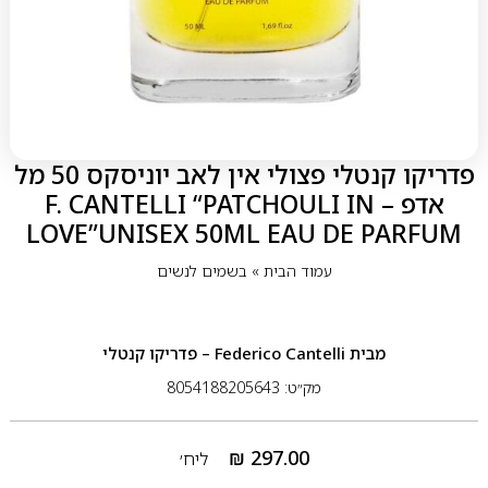
פדריקו קנטלי פצולי אין לאב יוניסקס 50 מל
אדפ – F. CANTELLI “PATCHOULI IN
LOVE”UNISEX 50ML EAU DE PARFUM
עמוד הבית
»
בשמים לנשים
מבית
Federico Cantelli – פדריקו קנטלי
מק״ט: 8054188205643
₪
297.00
ליח׳