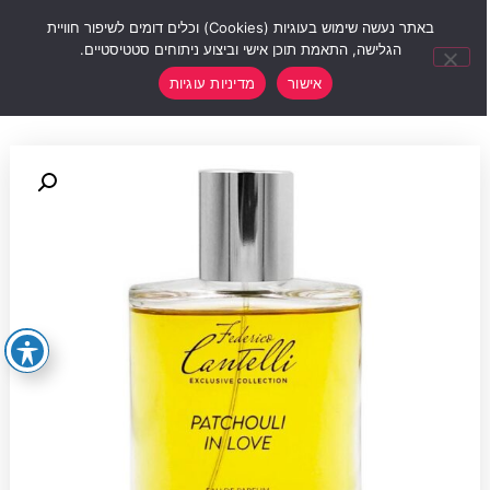
0
באתר נעשה שימוש בעוגיות (Cookies) וכלים דומים לשיפור חוויית
הגלישה, התאמת תוכן אישי וביצוע ניתוחים סטטיסטיים.
אישור
מדיניות עוגיות