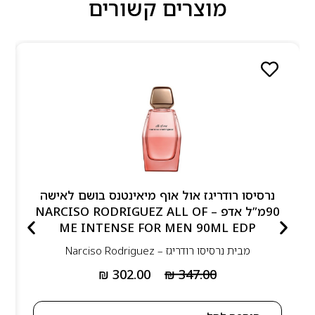
מוצרים קשורים
נרסיסו רודריגז אול אוף מיאינטנס בושם לאישה
90מ”ל אדפ – NARCISO RODRIGUEZ ALL OF
ME INTENSE FOR MEN 90ML EDP
מבית
נרסיסו רודריגז – Narciso Rodriguez
₪
302.00
₪
347.00