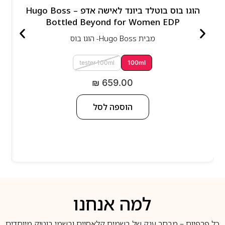
הוגו בוס בוטלד ביונד לאישה אדפ – Hugo Boss
Bottled Beyond for Women EDP
מבית
Hugo Boss- הוגו בוס
tester 100ml
100ml
₪
659.00
הוספה לסל
למה אנחנו
כל פרפיום – מבחר ענק של בשמים קלאסיים ובשמי בוטיק מיוחדים