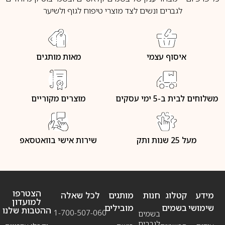
לגברים ונשים לצד מוצרי טיפוח לגוף ולשיער
איסוף עצמי
מאות מותגים
משלוחים לבית ב-5 ימי עסקים
מוצרים מקוריים
מעל 25 שנות ותק
שירות אישי בוואטסאפ
הצטרפו
מידע
קטלוג
חנות
מותגים
לכל שאלה
למועדון
שימושי
בשמים
מובילים
ההטבות שלנו
1-700-507-060
בשמים
לגברים