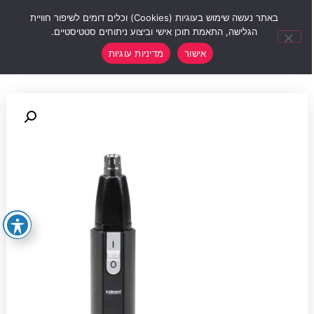
0
באתר נעשה שימוש בעוגיות (Cookies) וכלים דומים לשיפור חוויית
הגלישה, התאמת תוכן אישי וביצוע ניתוחים סטטיסטיים.
אישור
מדיניות עוגיות