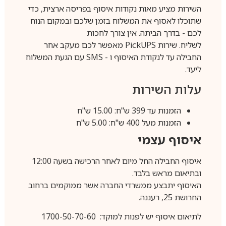
השירות מציע מאות נקודות איסוף בפריסה ארצית, כדי
שתוכלו לאסוף את המשלוח בזמן שלכם ובמקום הנוח
לכם - בדרך הביתה. אין צורך לחכות
לשליח. שירות
PickUPS
מאפשר לכם מעקב אחר
החבילה עד לנקודת האיסוף ו -
SMS
עם הגעת המשלוח
ליעד.
עלות השירות
הזמנות עד 399 ש"ח: 15.00 ש"ח
הזמנות מעל 400 ש"ח: 5.00 ש"ח
איסוף עצמי
איסוף החבילה החל מיום לאחר הרכישה בשעה 12:00
ובתיאום מראש בלבד.
האיסוף יתבצע ממשרדי החברה אשר ממוקמים ברחוב
החרושת 25, רעננה.
לתיאום איסוף יש לפנות למוקד: 1700-50-70-60