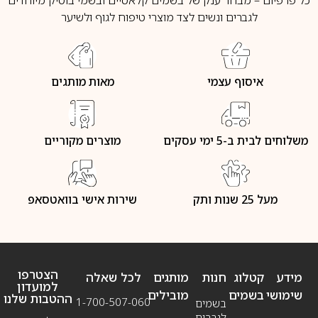
לגברים ונשים לצד מוצרי טיפוח לגוף ולשיער
איסוף עצמי
מאות מותגים
משלוחים לבית ב-5 ימי עסקים
מוצרים מקוריים
מעל 25 שנות ותק
שירות אישי בוואטסאפ
הצטרפו
מידע
קטלוג
חנות
מותגים
לכל שאלה
למועדון
שימושי
בשמים
מובילים
ההטבות שלנו
1-700-507-060
בשמים
לגברים