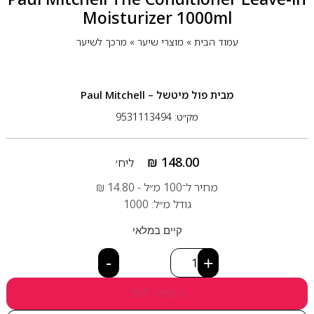
Moisturizer 1000ml
עמוד הבית
»
מוצרי שיער
»
מרכך לשיער
מבית
פול מיטשל – Paul Mitchell
מק״ט: 9531113494
₪
148.00
ליח׳
מחיר ל־100 מ״ל -
14.80
₪
גודל מ״ל: 1000
קיים במלאי
-
+
הוספה לסל