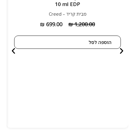
10 ml EDP
מבית
קריד – Creed
₪
699.00
₪
1,200.00
הוספה לסל