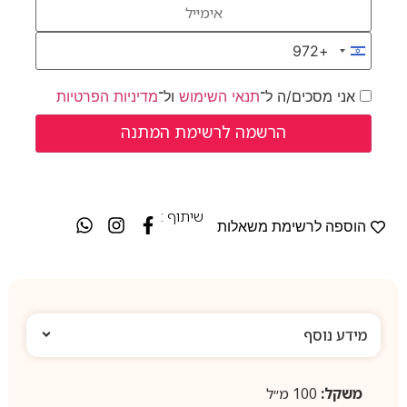
+972
Israel +972
אני מסכים/ה ל־
תנאי השימוש
ול־
מדיניות הפרטיות
שיתוף :
הוספה לרשימת משאלות
מידע נוסף
משקל:
100 מ״ל