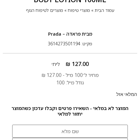
עמוד הבית
»
מוצרי טיפוח
»
מוצרים לטיפוח הגוף
מבית
פראדה – Prada
מק״ט: 3614273501194
₪
127.00
ליח׳
מחיר ל־100 מ״ל -
127.00
₪
גודל מ״ל: 100
המלאי אזל
המוצר לא במלאי - השאירו פרטים וקבלו עדכון כשהמוצר
יחזור למלאי