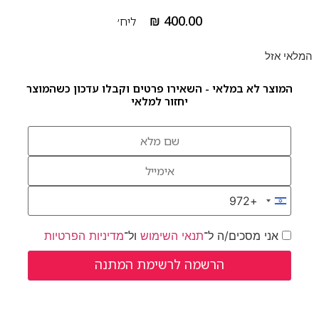
₪
400.00
ליח׳
המלאי אזל
המוצר לא במלאי - השאירו פרטים וקבלו עדכון כשהמוצר
יחזור למלאי
+972
Israel +972
אני מסכים/ה ל־
תנאי השימוש
ול־
מדיניות הפרטיות