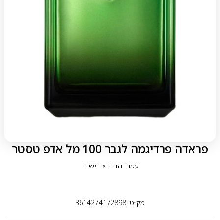
פראדה פרדיגמה לגבר 100 מל אדפ טסטר
עמוד הבית
»
בישום
מק״ט: 3614274172898