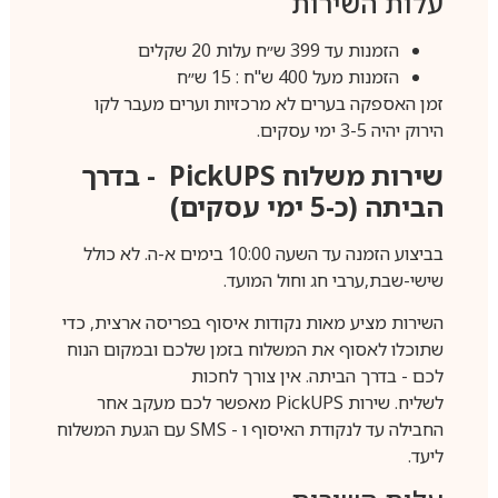
עלות השירות
הזמנות עד 399 ש״ח עלות 20 שקלים
הזמנות מעל 400 ש"ח : 15 ש״ח
זמן האספקה בערים לא מרכזיות וערים מעבר לקו
הירוק יהיה 3-5 ימי עסקים.
שירות משלוח
PickUPS
- בדרך
הביתה (כ-5 ימי עסקים)
בביצוע הזמנה עד השעה 10:00 בימים א-ה. לא כולל
שישי-שבת,ערבי חג וחול המועד.
השירות מציע מאות נקודות איסוף בפריסה ארצית, כדי
שתוכלו לאסוף את המשלוח בזמן שלכם ובמקום הנוח
לכם - בדרך הביתה. אין צורך לחכות
לשליח. שירות
PickUPS
מאפשר לכם מעקב אחר
החבילה עד לנקודת האיסוף ו -
SMS
עם הגעת המשלוח
ליעד.