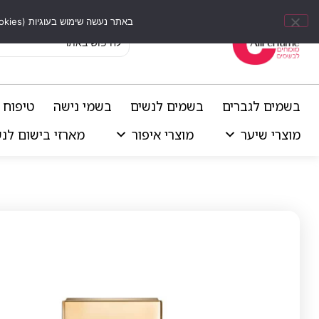
באתר נעשה שימוש בעוגיות (Cookies) וכלים דומים לשיפור חוויית הגלישה, התאמת תוכן אישי וביצוע ניתוחים סטטיסטיים.
בשמים לגברים
בשמים לנשים
בשמי נישה
טיפוח 
מוצרי שיער
מוצרי איפור
מארזי בישום לנ