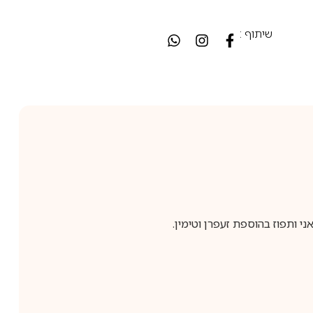
שיתוף :
י ותפוז בהוספת זעפרן וטימין.