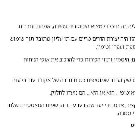
ליה בה תוכלו למצוא היסטוריה עשירה, אמנות ותרבות.
ו היה יצירת הדרים טריים עם תו עליון מתובל תוך שימוש
פת זעפרן וטימין.
 היסמין ותווי הפירות כדי להרכיב את אופי הניחוח
 מושק וענבר שמוסיפים כמות נדיבה של אקורד עור בלעדי.
וטיפי… הוא או היא… הם נועדו לחלוק.
ציב, או מחירי יעד שנקבעו עבור הבשמים המאסטרים שלנו
י סמרה.