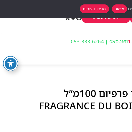
אישור
מדיניות עוגיות
0
חיפוש מותגים
וואטסאפ | 053-333-6264
פרגרנס דו בויס מילאנו פרפיום 100מ”ל
FRAGRANCE DU BO