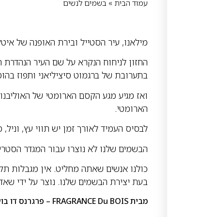
עמוד הבית
»
בשמים לנשים
מילאנו, עיר הסטייל ובירת האופנה של איט
החזון לניחוח הנקרא על שם העיר הנהדרת הז
בתערובת של ברגמוט סיציליאני ותפוז בהוס
ואז מגיע מגע הקסם הארומטי של האוליבנום,
הארומטי.
לבסיס העמיד לאורך זמן יש תווי עץ, וניל,
הבשמים שלנו לא נוצרו עבור המגדר הסטריא
כולנו אנשים שאתה מחליט.
אין מגבלות תק
בעת יצירת הבשמים שלנו.
נוצר על ידי שאד
מבית
FRAGRANCE Du BOIS – פרגרנס דו בויס