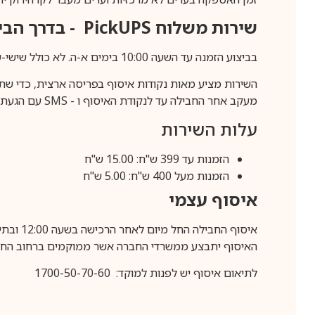
שירות משלוח
PickUPS
- בדרך הביתה (כ-5 
בביצוע הזמנה עד השעה 10:00 בימים א-ה. לא כולל שישי-שבת,ערבי חג וחול המועד.
השירות מציע מאות נקודות איסוף בפריסה ארצית, כדי שת
מעקב אחר החבילה עד לנקודת האיסוף ו -
SMS
עם הגעת ה
עלות השירות
הזמנות עד 399 ש"ח: 15.00 ש"ח
הזמנות מעל 400 ש"ח: 5.00 ש"ח
איסוף עצמי
איסוף החבילה החל מיום לאחר הרכישה בשעה 12:00 ובתיאום מראש בלבד.
האיסוף יתבצע ממשרדי החברה אשר ממוקמים ברחוב החרושת 25, ר
לתיאום איסוף יש לפנות למוקד: 1700-50-70-60