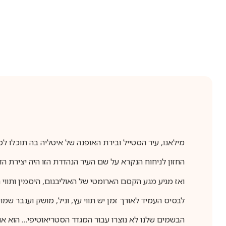
מילאנו, עיר הסטייל ובירת האופנה של איטליה בה תוכלו למ
החזון לניחוח הנקרא על שם העיר הנהדרת הזו היה יצירת הד
ואז מגיע מגע הקסם הארומטי של האוליבנום, היסמין ותווי 
לבסיס העמיד לאורך זמן יש תווי עץ, וניל, מושק וענבר שמו
הבשמים שלנו לא נוצרו עבור המגדר הסטריאוטיפי… הוא או 