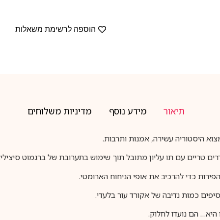
הוספה לרשימת משאלות
תיאור
מידע נוסף
מדיניות משלוחים
צוא היסטוריה עשירה, אמנות ותרבות.
רים טריים עם תו עליון מתובל תוך שימוש בתערובת של ברגמוט סיציליאנ
הפירות כדי להרכיב את אופי הניחוח הארומטי.
סיפים כמות נדיבה של אקורד עור בלעדי.
היא… הם נועדו לחלוק.