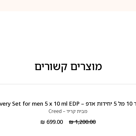
מוצרים קשורים
Creed 
מבית
קריד – Creed
₪
699.00
₪
1,200.00