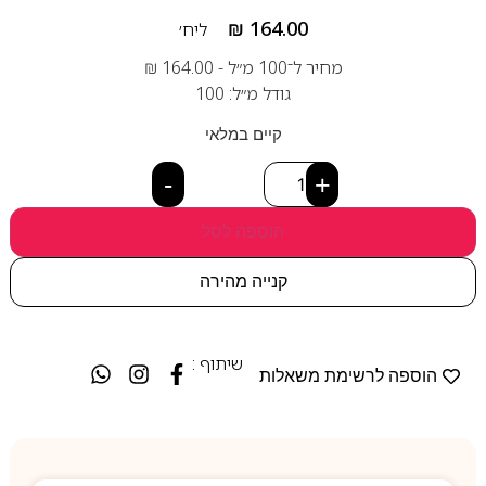
₪
164.00
ליח׳
מחיר ל־100 מ״ל -
164.00
₪
גודל מ״ל: 100
קיים במלאי
-
+
הוספה לסל
קנייה מהירה
שיתוף :
הוספה לרשימת משאלות