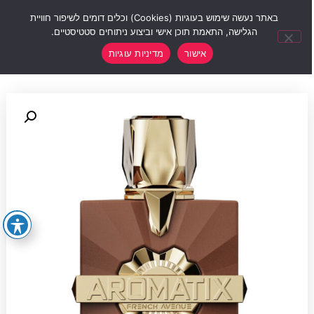
0
באתר נעשה שימוש בעוגיות (Cookies) וכלים דומים לשיפור חוויית
הגלישה, התאמת תוכן אישי וביצוע ניתוחים סטטיסטיים.
אישור
מדיניות עוגיות