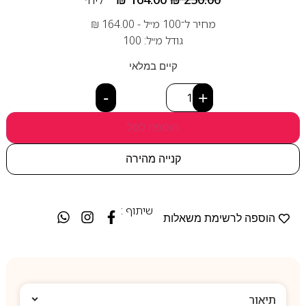
מחיר ל־100 מ״ל -
164.00
₪
גודל מ״ל: 100
קיים במלאי
-
+
הוספה לסל
קנייה מהירה
שיתוף :
הוספה לרשימת משאלות
תיאור