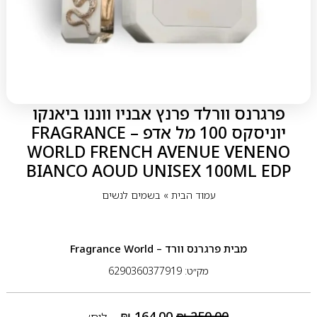
פרגרנס וורלד פרנץ אבניו ווננו ביאנקו
יוניסקס 100 מל אדפ – FRAGRANCE
WORLD FRENCH AVENUE VENENO
BIANCO AOUD UNISEX 100ML EDP
עמוד הבית
»
בשמים לנשים
מבית
פרגרנס וורד – Fragrance World
מק״ט: 6290360377919
₪
164.00
₪
250.00
ליח׳