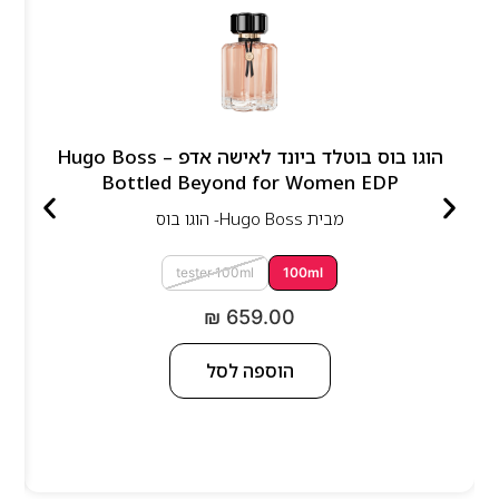
הוגו בוס בוטלד ביונד לאישה אדפ – Hugo Boss
Bottled Beyond for Women EDP
מבית
Hugo Boss- הוגו בוס
tester 100ml
100ml
₪
659.00
הוספה לסל