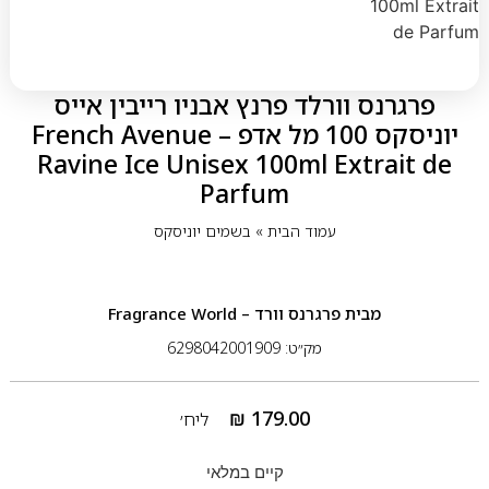
פרגרנס וורלד פרנץ אבניו רייבין אייס
יוניסקס 100 מל אדפ – French Avenue
Ravine Ice Unisex 100ml Extrait de
Parfum
עמוד הבית
»
בשמים יוניסקס
מבית
פרגרנס וורד – Fragrance World
מק״ט: 6298042001909
₪
179.00
ליח׳
קיים במלאי