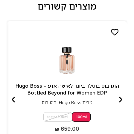
מוצרים קשורים
הוגו בוס בוטלד ביונד לאישה אדפ – Hugo Boss
Bottled Beyond for Women EDP
מבית
Hugo Boss- הוגו בוס
tester 100ml
100ml
₪
659.00