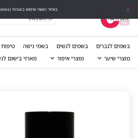
באתר נעשה שימוש בעוגיות (Cookies) וכלים דומים לשיפור חוויית הגלישה, התאמת תוכן אישי וביצוע ניתוחים סטטיסטיים.
בשמים לגברים
בשמים לנשים
בשמי נישה
טיפוח 
מוצרי שיער
מוצרי איפור
מארזי בישום לנ