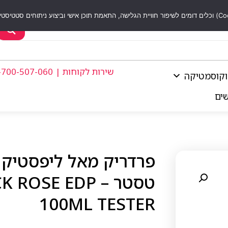
שירות לקוחות | 1-700-507-060
וקוסמטיקה
שים
טסטר – SE EDP
100ML TESTER