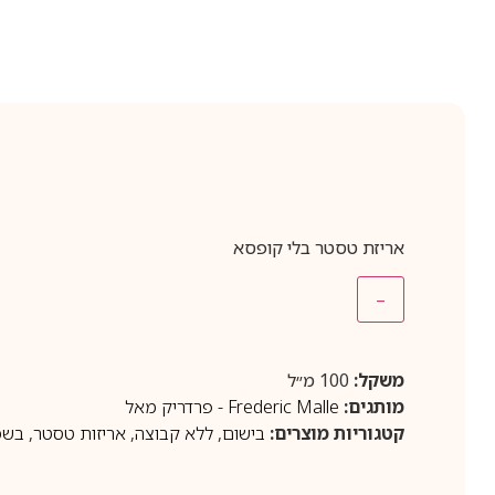
אריזת טסטר בלי קופסא
–
משקל:
100 מ״ל
מותגים:
Frederic Malle - פרדריק מאל
קטגוריות מוצרים:
בישום
,
ללא קבוצה
,
אריזות טסטר
,
בשמי