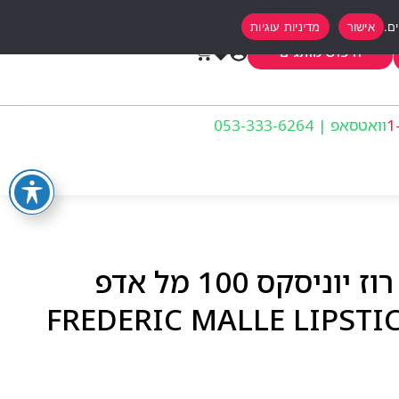
אישור
מדיניות עוגיות
0
חיפוש מותגים
וואטסאפ | 053-333-6264
פרדריק מאל ליפסטיק רוז יוניסקס 100 מל אדפ
FREDERIC MALLE LIPSTICK RO