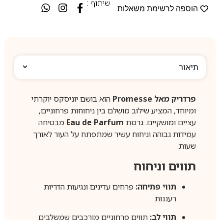
שיתוף :
הוספה לרשימת משאלות
תיאור
פרדריק מאל Promesse
הוא בושם יוניסקס יוקרתי
ומיוחד, המציע שילוב מושלם בין ניחוחות פרחוניים,
עציים ומושקיים. גרסת
Eau de Parfum
מבטיחה
עמידות גבוהה וניחוח עשיר שמתפתח על העור לאורך
שעות.
תווים וניחוח
תווי פתיחה:
פרחים עדינים ונגיעות הדריות
רעננות
תווי לב:
תווים פרחוניים מורכבים שמשלבים