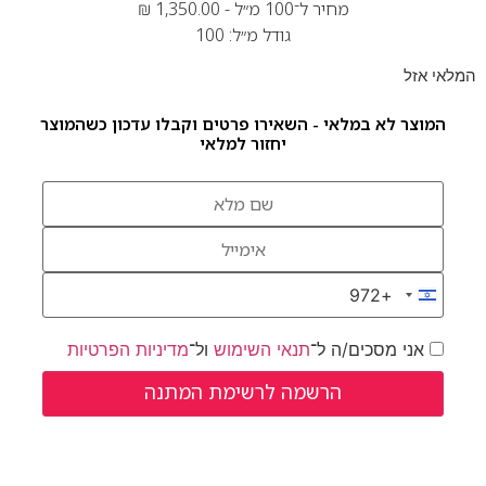
מחיר ל־100 מ״ל -
1,350.00
₪
גודל מ״ל: 100
המלאי אזל
המוצר לא במלאי - השאירו פרטים וקבלו עדכון כשהמוצר
יחזור למלאי
+972
Israel +972
אני מסכים/ה ל־
תנאי השימוש
ול־
מדיניות הפרטיות