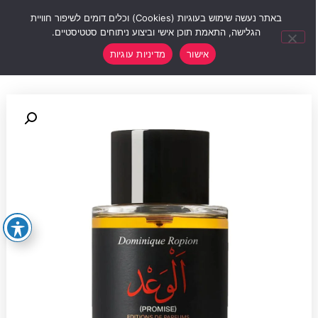
0
באתר נעשה שימוש בעוגיות (Cookies) וכלים דומים לשיפור חוויית
הגלישה, התאמת תוכן אישי וביצוע ניתוחים סטטיסטיים.
אישור
מדיניות עוגיות