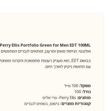
Perry Ellis Portfolio Green for Men EDT 100ML
ואלגנטי. הניחוח מאוזן ומרענן, ומתאים לגברים המחפשים ב
כבושם EDT, הוא מעניק רעננות מתמשכת והקרנה מ
עם תחושת ניקיון לאורך היום.
משקל:
100 מ״ל
גודל:
100
מותגים:
Perry Ellis- פרי אליס
קטגוריות מוצרים:
בישום
,
בשמים לגברים