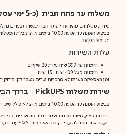
משלוח עד פתח הבית (כ-5 ימי עסקים)
שירות משלוחים מהיר עד לפתח הבית/משרד (בערים גדולות לפרטים 70-60
חג וחול המועד.
עלות השירות
הזמנות עד 399 ש״ח עלות 20 שקלים
הזמנות מעל 400 ש"ח : 15 ש״ח
זמן האספקה בערים לא מרכזיות וערים מעבר לקו הירוק יהיה 3-5 ימי עסק
שירות משלוח
PickUPS
- בדרך הביתה (כ-5 
בביצוע הזמנה עד השעה 10:00 בימים א-ה. לא כולל שישי-שבת,ערבי חג וחול המועד.
השירות מציע מאות נקודות איסוף בפריסה ארצית, כדי שת
מעקב אחר החבילה עד לנקודת האיסוף ו -
SMS
עם הגעת ה