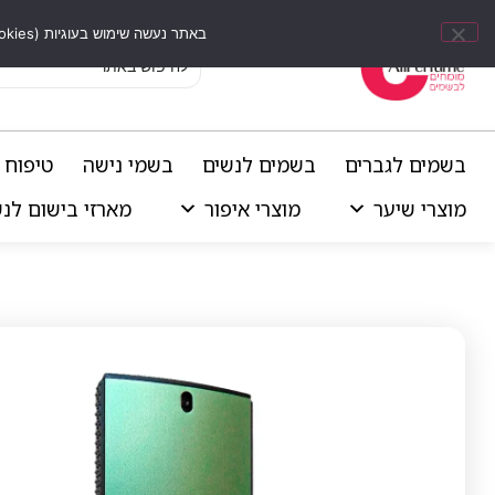
באתר נעשה שימוש בעוגיות (Cookies) וכלים דומים לשיפור חוויית הגלישה, התאמת תוכן אישי וביצוע ניתוחים סטטיסטיים.
בשמים לגברים
בשמים לנשים
בשמי נישה
טיפוח 
מוצרי שיער
מוצרי איפור
מארזי בישום לנ