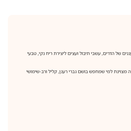
לב תווים רעננים של הדרים, עשבי תיבול ועצים ליצירת ריח נקי, טבעי
חירה מצוינת למי שמחפש בושם גברי רענן, קליל ורב-שימושי