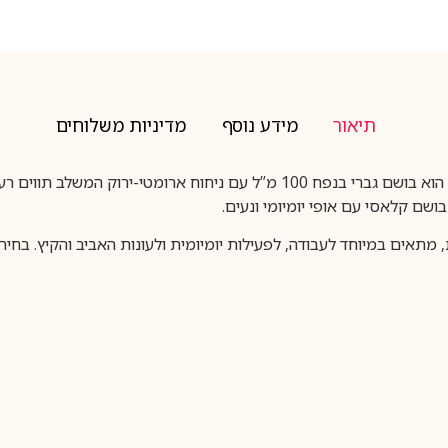
תיאור
מידע נוסף
מדיניות משלוחים
הוא בושם גברי בנפח 100 מ”ל עם ניחוח ארומטי-ירוק המש
ושם קלאסי עם אופי יומיומי ונעים.
אוזנת, מתאים במיוחד לעבודה, לפעילות יומיומית ולעונות האביב והקיץ. ב