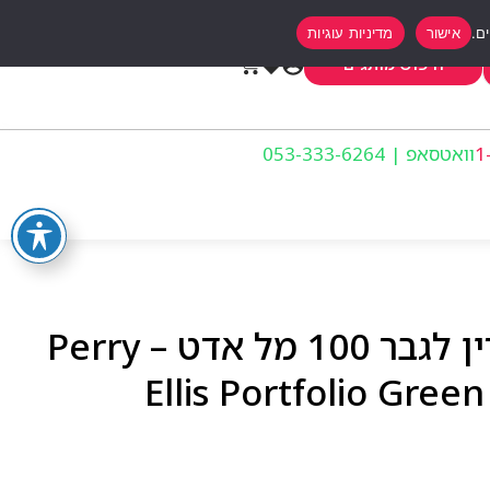
אישור
מדיניות עוגיות
0
חיפוש מותגים
וואטסאפ | 053-333-6264
פרי אליס פרוטפוליו גרין לגבר 100 מל אדט – Perry
Ellis Portfolio Gre