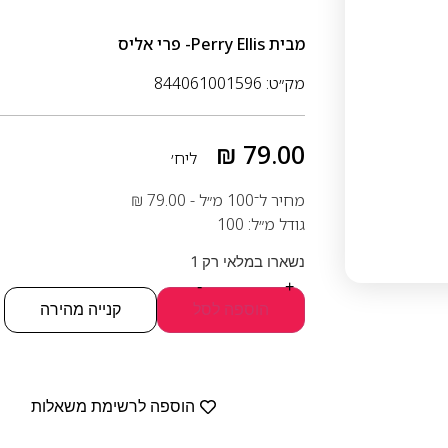
מבית
Perry Ellis- פרי אליס
מק״ט: 844061001596
₪
79.00
ליח׳
מחיר ל־100 מ״ל -
79.00
₪
גודל מ״ל: 100
נשארו במלאי רק 1
-
+
הוספה לסל
קנייה מהירה
הוספה לרשימת משאלות