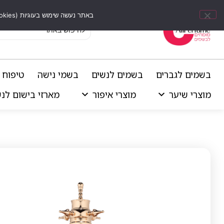
באתר נעשה שימוש בעוגיות (Cookies) וכלים דומים לשיפור חוויית הגלישה, התאמת תוכן אישי וביצוע ניתוחים סטטיסטיים.
בשמים לגברים
בשמים לנשים
בשמי נישה
טיפוח 
מוצרי שיער
מוצרי איפור
מארזי בישום לנ