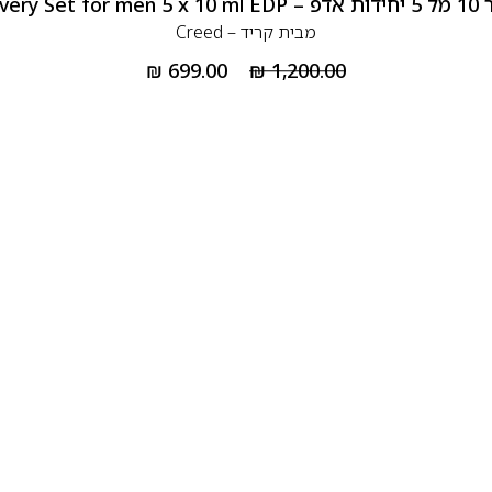
Creed 
מבית
קריד – Creed
₪
699.00
₪
1,200.00