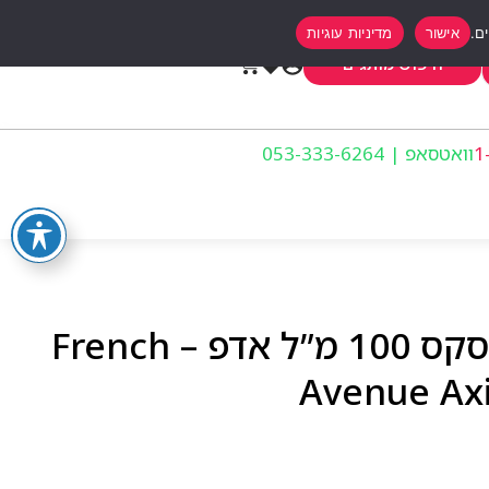
אישור
מדיניות עוגיות
0
חיפוש מותגים
וואטסאפ | 053-333-6264
פרנץ אבניו אקסוס יוניסקס 100 מ”ל אדפ – French
Avenue Axi