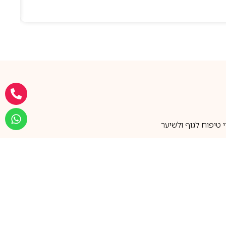
טיפוח לגוף ולשיער
מעל 25 שנות ותק
שירות אישי בוואטסאפ