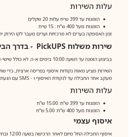
עלות השירות
הזמנות עד 399 ש״ח עלות 20 שקלים
הזמנות מעל 400 ש"ח : 15 ש״ח
זמן האספקה בערים לא מרכזיות וערים מעבר לקו הירוק יהיה 3-5 ימי עסק
שירות משלוח
PickUPS
- בדרך הביתה (כ-5 
בביצוע הזמנה עד השעה 10:00 בימים א-ה. לא כולל שישי-שבת,ערבי חג וחול המועד.
השירות מציע מאות נקודות איסוף בפריסה ארצית, כדי שת
מעקב אחר החבילה עד לנקודת האיסוף ו -
SMS
עם הגעת ה
עלות השירות
הזמנות עד 399 ש"ח: 15.00 ש"ח
הזמנות מעל 400 ש"ח: 5.00 ש"ח
איסוף עצמי
איסוף החבילה החל מיום לאחר הרכישה בשעה 12:00 ובתיאום מראש בלבד.