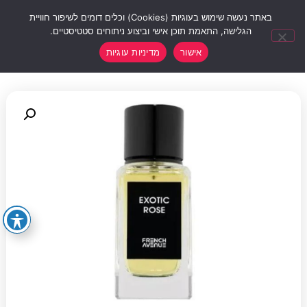
0
באתר נעשה שימוש בעוגיות (Cookies) וכלים דומים לשיפור חוויית
הגלישה, התאמת תוכן אישי וביצוע ניתוחים סטטיסטיים.
אישור
מדיניות עוגיות