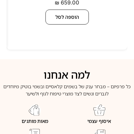
₪
659.00
הוספה לסל
למה אנחנו
כל פרפיום – מבחר ענק של בשמים קלאסיים ובשמי בוטיק מיוחדים
לגברים ונשים לצד מוצרי טיפוח לגוף ולשיער
איסוף עצמי
מאות מותגים