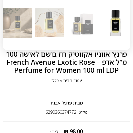
פרנץ’ אווניו אקזוטיק רוז בושם לאישה 100
מ”ל אדפ – French Avenue Exotic Rose
Perfume for Women 100 ml EDP
עמוד הבית
»
כללי
מבית
פרנץ’ אבניו
מק״ט: 6290360374772
₪
98.00
ליח׳